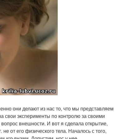
нно они делают из нас то, что мы представляем
на свои эксперименты по контролю за своими
 вопрос внешности. И вот я сделала открытие,
не от его физического тела. Началось с того,
и изъянами. Допустим, нос у нее