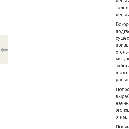
деньг
тольк
деньг
Вскор
подтв
сущес
привы
⇦
столь
могущ
забот
вызыв
раньш
Попро
выраб
начин
эгоиз
этим.
Поняв