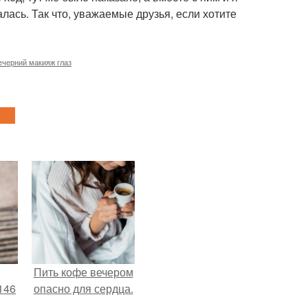
алась. Так что, уважаемые друзья, если хотите
ечерний макияж глаз
Пить кофе вечером
146
опасно для сердца.