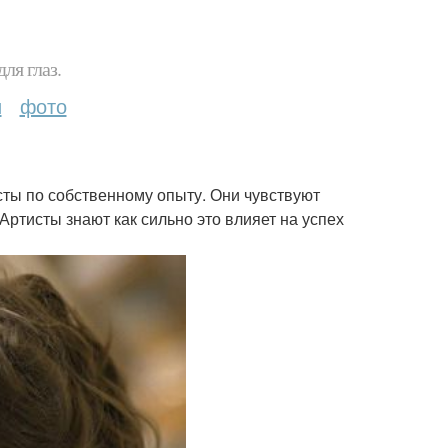
ля глаз.
и
фото
сты по собственному опыту. Они чувствуют
Артисты знают как сильно это влияет на успех