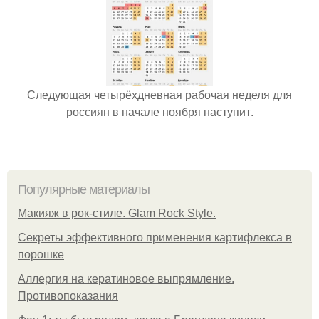
Следующая четырёхдневная рабочая неделя для
россиян в начале ноября наступит.
Популярные материалы
Макияж в рок-стиле. Glam Rock Style.
Секреты эффективного применения картифлекса в
порошке
Аллергия на кератиновое выпрямление.
Противопоказания