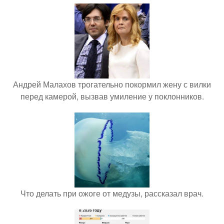
Андрей Малахов трогательно покормил жену с вилки
перед камерой, вызвав умиление у поклонников.
Что делать при ожоге от медузы, рассказал врач.