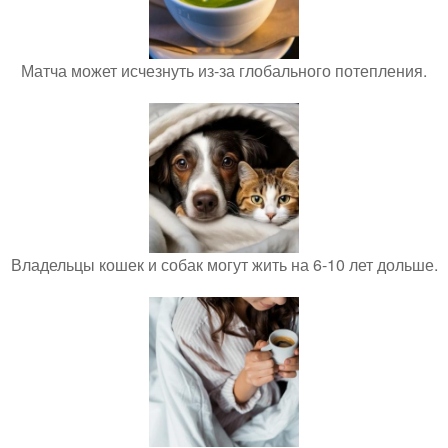
Матча может исчезнуть из-за глобального потепления.
Владельцы кошек и собак могут жить на 6-10 лет дольше.