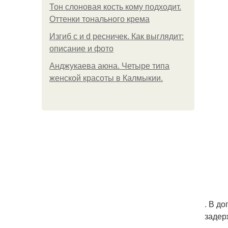
Тон слоновая кость кому подходит.
Оттенки тонального крема
Изгиб c и d ресничек. Как выглядит:
описание и фото
Анджукаева аюна. Четыре типа
женской красоты в Калмыкии.
. В д
задер