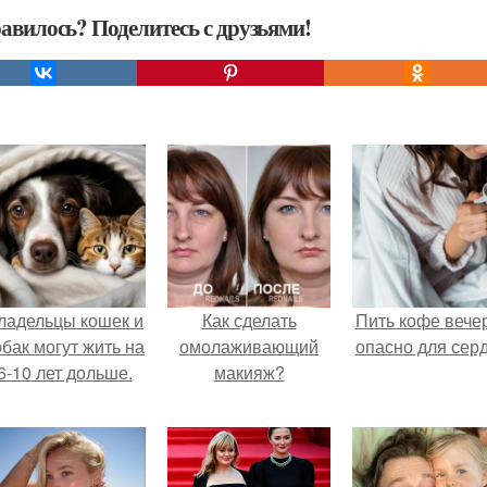
авилось? Поделитесь с друзьями!
ладельцы кошек и
Как сделать
Пить кофе вече
обак могут жить на
омолаживающий
опасно для серд
6-10 лет дольше.
макияж?