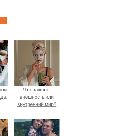
ром
Что важнее:
ца.
внешность или
внутренний мир?