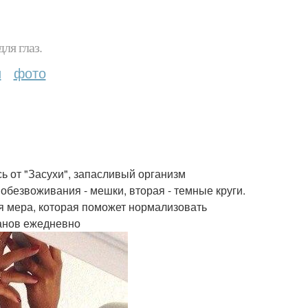
ля глаз.
и
фото
ь от "Засухи", запасливый организм
 обезвоживания - мешки, вторая - темные круги.
ая мера, которая поможет нормализовать
канов ежедневно