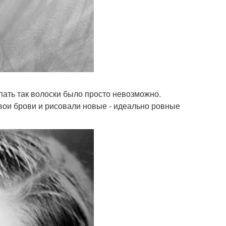
пать так волоски было просто невозможно.
вои брови и рисовали новые - идеально ровные