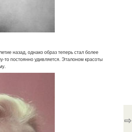
летие назад, однако образ теперь стал более
му-то постоянно удивляется. Эталоном красоты
му.
⇨