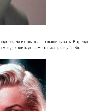
 продолжали их тщательно выщипывать. В тренде
мог доходить до самого виска, как у Грейс