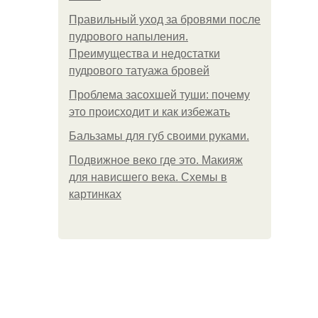
Правильный уход за бровями после
пудрового напыления.
Преимущества и недостатки
пудрового татуажа бровей
Проблема засохшей туши: почему
это происходит и как избежать
Бальзамы для губ своими руками.
Подвижное веко где это. Макияж
для нависшего века. Схемы в
картинках