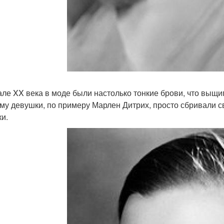
але XX века в моде были настолько тонкие брови, что выщи
му девушки, по примеру Марлен Дитрих, просто сбривали с
ки.