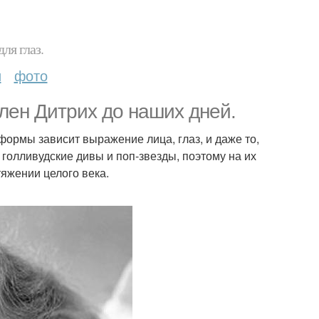
ля глаз.
и
фото
лен Дитрих до наших дней.
 формы зависит выражение лица, глаз, и даже то,
 голливудские дивы и поп-звезды, поэтому на их
яжении целого века.