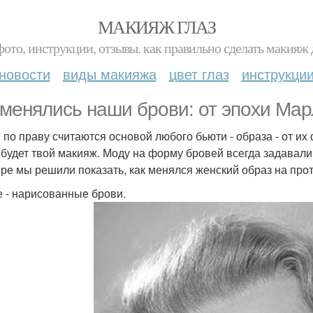
МАКИЯЖ ГЛАЗ
фото, инструкции, отзывы. как правильно сделать макияж д
новости
виды макияжа
цвет глаз
инструкци
 менялись наши брови: от эпохи Мар
 по праву считаются основой любого бьюти - образа - от их
 будет твой макияж. Моду на форму бровей всегда задавали
ре мы решили показать, как менялся женский образ на прот
е - нарисованные брови.