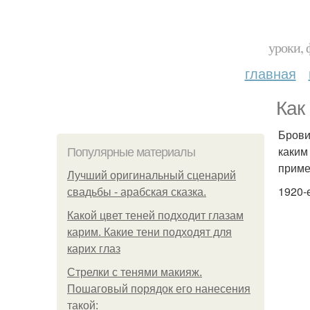
уроки, 
главная
Как
Брови
каким
Популярные материалы
приме
Лучший оригинальный сценарий
1920-
свадьбы - арабская сказка.
Какой цвет теней подходит глазам
карим. Какие тени подходят для
карих глаз
Стрелки с тенями макияж.
Пошаговый порядок его нанесения
такой: