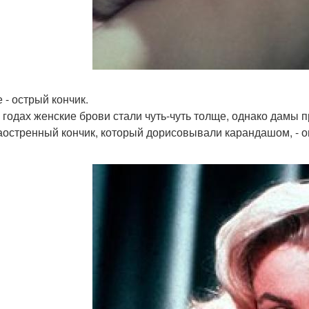
 - острый кончик.
х годах женские брови стали чуть-чуть толще, однако дамы
аостренный кончик, который дорисовывали карандашом, - он 