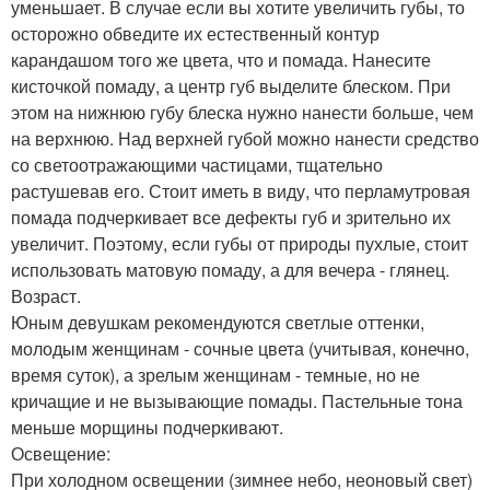
уменьшает. В случае если вы хотите увеличить губы, то
осторожно обведите их естественный контур
карандашом того же цвета, что и помада. Нанесите
кисточкой помаду, а центр губ выделите блеском. При
этом на нижнюю губу блеска нужно нанести больше, чем
на верхнюю. Над верхней губой можно нанести средство
со светоотражающими частицами, тщательно
растушевав его. Стоит иметь в виду, что перламутровая
помада подчеркивает все дефекты губ и зрительно их
увеличит. Поэтому, если губы от природы пухлые, стоит
использовать матовую помаду, а для вечера - глянец.
Возраст.
Юным девушкам рекомендуются светлые оттенки,
молодым женщинам - сочные цвета (учитывая, конечно,
время суток), а зрелым женщинам - темные, но не
кричащие и не вызывающие помады. Пастельные тона
меньше морщины подчеркивают.
Освещение:
При холодном освещении (зимнее небо, неоновый свет)