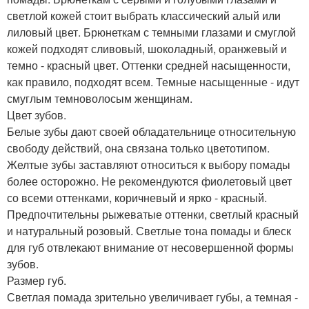
светлой кожей стоит выбрать классический алый или
лиловый цвет. Брюнеткам с темными глазами и смуглой
кожей подходят сливовый, шоколадный, оранжевый и
темно - красный цвет. Оттенки средней насыщенности,
как правило, подходят всем. Темные насыщенные - идут
смуглым темноволосым женщинам.
Цвет зубов.
Белые зубы дают своей обладательнице относительную
свободу действий, она связана только цветотипом.
Желтые зубы заставляют относиться к выбору помады
более осторожно. Не рекомендуются фиолетовый цвет
со всеми оттенками, коричневый и ярко - красный.
Предпочтительны рыжеватые оттенки, светлый красный
и натуральный розовый. Светлые тона помады и блеск
для губ отвлекают внимание от несовершенной формы
зубов.
Размер губ.
Светлая помада зрительно увеличивает губы, а темная -