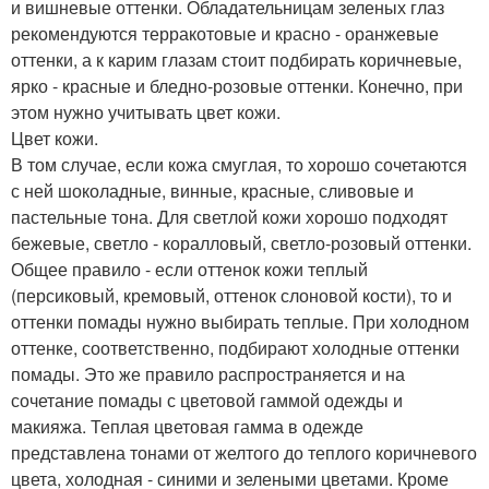
и вишневые оттенки. Обладательницам зеленых глаз
рекомендуются терракотовые и красно - оранжевые
оттенки, а к карим глазам стоит подбирать коричневые,
ярко - красные и бледно-розовые оттенки. Конечно, при
этом нужно учитывать цвет кожи.
Цвет кожи.
В том случае, если кожа смуглая, то хорошо сочетаются
с ней шоколадные, винные, красные, сливовые и
пастельные тона. Для светлой кожи хорошо подходят
бежевые, светло - коралловый, светло-розовый оттенки.
Общее правило - если оттенок кожи теплый
(персиковый, кремовый, оттенок слоновой кости), то и
оттенки помады нужно выбирать теплые. При холодном
оттенке, соответственно, подбирают холодные оттенки
помады. Это же правило распространяется и на
сочетание помады с цветовой гаммой одежды и
макияжа. Теплая цветовая гамма в одежде
представлена тонами от желтого до теплого коричневого
цвета, холодная - синими и зелеными цветами. Кроме