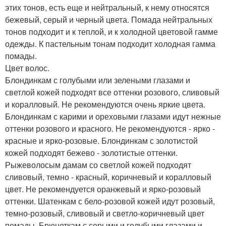
этих тонов, есть еще и нейтральный, к нему относятся
бежевый, серый и черный цвета. Помада нейтральных
тонов подходит и к теплой, и к холодной цветовой гамме
одежды. К пастельным тонам подходит холодная гамма
помады.
Цвет волос.
Блондинкам с голубыми или зелеными глазами и
светлой кожей подходят все оттенки розового, сливовый
и коралловый. Не рекомендуются очень яркие цвета.
Блондинкам с карими и ореховыми глазами идут нежные
оттенки розового и красного. Не рекомендуются - ярко -
красные и ярко-розовые. Блондинкам с золотистой
кожей подходят бежево - золотистые оттенки.
Рыжеволосым дамам со светлой кожей подходят
сливовый, темно - красный, коричневый и коралловый
цвет. Не рекомендуется оранжевый и ярко-розовый
оттенки. Шатенкам с бело-розовой кожей идут розовый,
темно-розовый, сливовый и светло-коричневый цвет
помады. Брюнеткам с серыми и голубыми глазами и