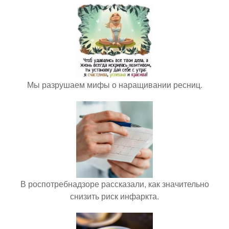
Мы разрушаем мифы о наращивании ресниц.
В роспотребнадзоре рассказали, как значительно
снизить риск инфаркта.