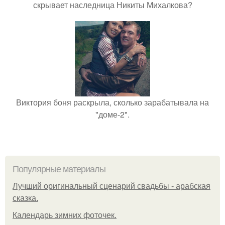
скрывает наследница Никиты Михалкова?
Виктория боня раскрыла, сколько зарабатывала на
"доме-2".
Популярные материалы
Лучший оригинальный сценарий свадьбы - арабская
сказка.
Календарь зимних фоточек.