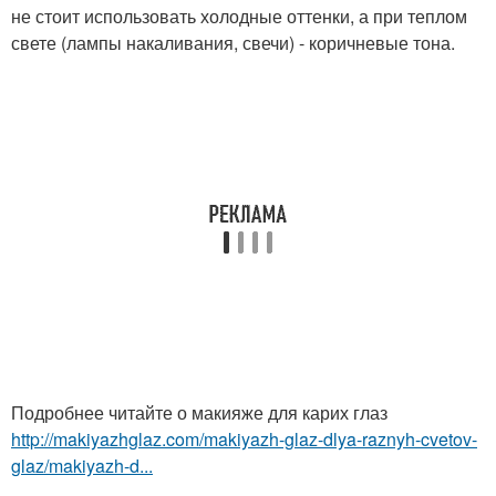
не стоит использовать холодные оттенки, а при теплом
свете (лампы накаливания, свечи) - коричневые тона.
Подробнее читайте о макияже для карих глаз
http://makiyazhglaz.com/makiyazh-glaz-dlya-raznyh-cvetov-
glaz/makiyazh-d...