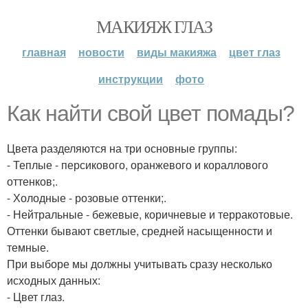
МАКИЯЖ ГЛАЗ
главная
новости
виды макияжа
цвет глаз
инструкции
фото
Как найти свой цвет помады?
Цвета разделяются на три основные группы:
- Теплые - персикового, оранжевого и кораллового
оттенков;.
- Холодные - розовые оттенки;.
- Нейтральные - бежевые, коричневые и терракотовые.
Оттенки бывают светлые, средней насыщенности и
темные.
При выборе мы должны учитывать сразу несколько
исходных данных:
- Цвет глаз.