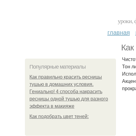
уроки, 
главная
Как
Чисто
Тон л
Популярные материалы
Испол
Как правильно красить ресницы
Акцен
тушью в домашних условия.
прокр
Гениально! 4 способа накрасить
ресницы одной тушью для разного
эффекта в макияже
Как подобрать цвет теней: