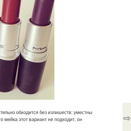
лательно обходится без излишеств: уместны
⇨
о мейка этот вариант не подходит, он