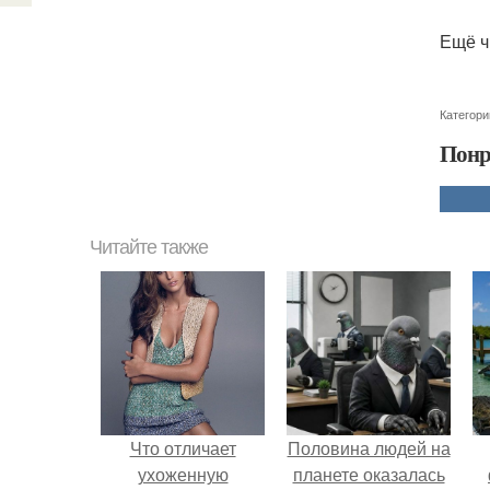
Ещё ч
Категори
Понр
Читайте также
Что отличает
Половина людей на
ухоженную
планете оказалась