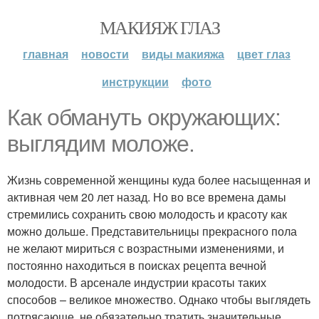
МАКИЯЖ ГЛАЗ
главная
новости
виды макияжа
цвет глаз
инструкции
фото
Как обмануть окружающих:
выглядим моложе.
Жизнь современной женщины куда более насыщенная и
активная чем 20 лет назад. Но во все времена дамы
стремились сохранить свою молодость и красоту как
можно дольше. Представительницы прекрасного пола
не желают мириться с возрастными изменениями, и
постоянно находиться в поисках рецепта вечной
молодости. В арсенале индустрии красоты таких
способов – великое множество. Однако чтобы выглядеть
потрясающе, не обязательно тратить значительные