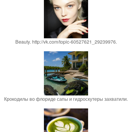
Beauty. http://vk.com/topic-60527621_29239976.
Крокодилы во флориде сапы и гидроскутеры захватили.