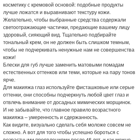
косметику с кремовой основой: подобные продукты
лучше ложатся и выравнивают текстуру кожи.
Желательно, чтобы выбранные средства содержали
светоотражающие частички, предающие вашему лицу
здоровый, сияющий вид. Тщательно подбирайте
тональный крем, он не должен быть слишком темным,
чтобы не подчеркивать ненужные нам не совершенства
кожи!
Блески для губ лучше заменить матовыми помадам
естественных оттенков или теми, которые на пару тонов
ярче.
Для макияжа глаз используйте фисташковые или серые
оттенки, они способны подчеркнуть любой цвет глаз и
отвлечь внимание от досадных мимических морщинок.
И не забывайте, что главное правило возрастного
макияжа – умеренность и сдержанность.
Как видите, визуально сделать себя моложе совсем не
сложно. А вот для того чтобы успешно бороться с
возрастными проявлениями после 45 лет, и как можно