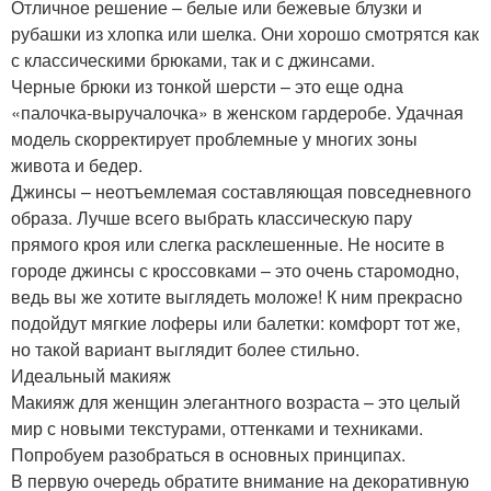
Отличное решение – белые или бежевые блузки и
рубашки из хлопка или шелка. Они хорошо смотрятся как
с классическими брюками, так и с джинсами.
Черные брюки из тонкой шерсти – это еще одна
«палочка-выручалочка» в женском гардеробе. Удачная
модель скорректирует проблемные у многих зоны
живота и бедер.
Джинсы – неотъемлемая составляющая повседневного
образа. Лучше всего выбрать классическую пару
прямого кроя или слегка расклешенные. Не носите в
городе джинсы с кроссовками – это очень старомодно,
ведь вы же хотите выглядеть моложе! К ним прекрасно
подойдут мягкие лоферы или балетки: комфорт тот же,
но такой вариант выглядит более стильно.
Идеальный макияж
Макияж для женщин элегантного возраста – это целый
мир с новыми текстурами, оттенками и техниками.
Попробуем разобраться в основных принципах.
В первую очередь обратите внимание на декоративную