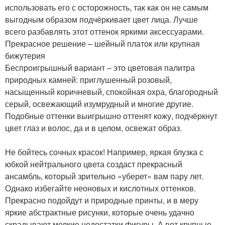
использовать его с осторожность, так как он не самым
выгодным образом подчёркивает цвет лица. Лучше
всего разбавлять этот оттенок яркими аксессуарами.
Прекрасное решение – шейный платок или крупная
бижутерия
Беспроигрышный вариант – это цветовая палитра
природных камней: приглушенный розовый,
насыщенный коричневый, спокойная охра, благородный
серый, освежающий изумрудный и многие другие.
Подобные оттенки выигрышно оттенят кожу, подчёркнут
цвет глаз и волос, да и в целом, освежат образ.
Не бойтесь сочных красок! Например, яркая блузка с
юбкой нейтрального цвета создаст прекрасный
ансамбль, который зрительно «уберет» вам пару лет.
Однако избегайте неоновых и кислотных оттенков.
Прекрасно подойдут и природные принты, и в меру
яркие абстрактные рисунки, которые очень удачно
скрадывают мелкие недостатки фигуры. А вот крупные