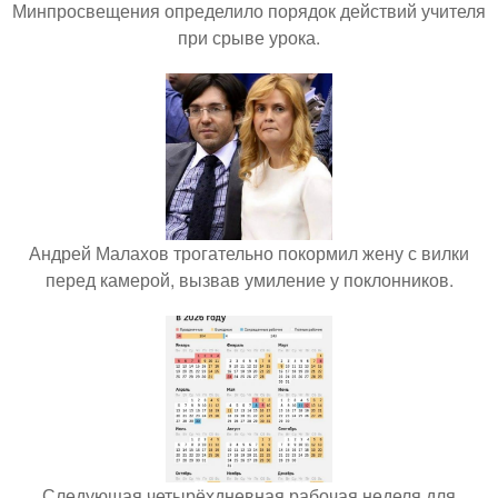
Минпросвещения определило порядок действий учителя
при срыве урока.
Андрей Малахов трогательно покормил жену с вилки
перед камерой, вызвав умиление у поклонников.
Следующая четырёхдневная рабочая неделя для