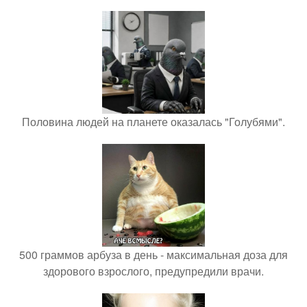
Половина людей на планете оказалась "Голубями".
500 граммов арбуза в день - максимальная доза для
здорового взрослого, предупредили врачи.