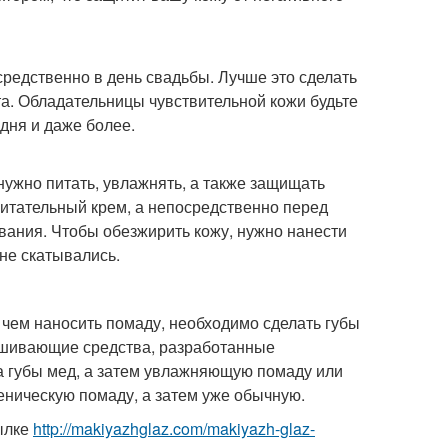
редственно в день свадьбы. Лучше это сделать
та. Обладательницы чувствительной кожи будьте
дня и даже более.
 нужно питать, увлажнять, а также защищать
 питательный крем, а непосредственно перед
вания. Чтобы обезжирить кожу, нужно нанести
не скатывались.
 чем наносить помаду, необходимо сделать губы
ушивающие средства, разработанные
на губы мед, а затем увлажняющую помаду или
иеническую помаду, а затем уже обычную.
ылке
http://makiyazhglaz.com/makiyazh-glaz-