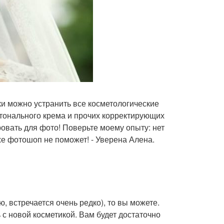
и можно устранить все косметологические
 тонального крема и прочих корректирующих
ровать для фото! Поверьте моему опыту: нет
же фотошоп не поможет! - Уверена Алена.
, встречается очень редко), то вы можете.
с новой косметикой. Вам будет достаточно