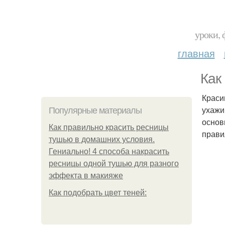
уроки, 
главная
Как
Краси
ухажи
Популярные материалы
основ
Как правильно красить ресницы
прави
тушью в домашних условия.
Гениально! 4 способа накрасить
ресницы одной тушью для разного
эффекта в макияже
Как подобрать цвет теней: