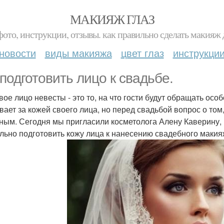
МАКИЯЖ ГЛАЗ
фото, инструкции, отзывы. как правильно сделать макияж д
новости
виды макияжа
цвет глаз
инструкци
 подготовить лицо к свадьбе.
вое лицо невесты - это то, на что гости будут обращать ос
вает за кожей своего лица, но перед свадьбой вопрос о том,
ным. Сегодня мы пригласили косметолога Алену Каверину,
льно подготовить кожу лица к нанесению свадебного макия