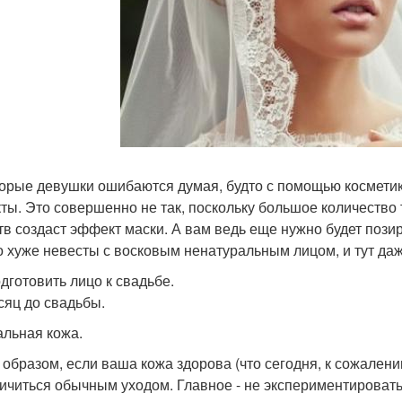
орые девушки ошибаются думая, будто с помощью косметик
ты. Это совершенно не так, поскольку большое количество
тв создаст эффект маски. А вам ведь еще нужно будет пози
о хуже невесты с восковым ненатуральным лицом, и тут да
одготовить лицо к свадьбе.
сяц до свадьбы.
льная кожа.
 образом, если ваша кожа здорова (что сегодня, к сожалению
ичиться обычным уходом. Главное - не экспериментировать 