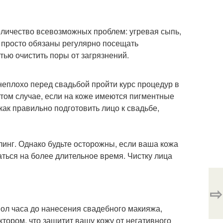
оличество всевозможных проблем: угревая сыпь,
ы просто обязаны регулярно посещать
ью очистить поры от загрязнений.
неплохо перед свадьбой пройти курс процедур в
 том случае, если на коже имеются пигментные
как правильно подготовить лицо к свадьбе,
линг. Однако будьте осторожны, если ваша кожа
аться на более длительное время. Чистку лица
⇨
пол часа до нанесения свадебного макияжа,
ором, что защитит вашу кожу от негативного