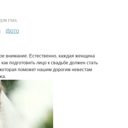
ля глаз.
и
фото
обое внимание. Естественно, каждая женщина
 как подготовить лицо к свадьбе должен стать
 которая поможет нашим дорогим невестам
жа.