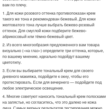
вам по плечу.
1. Для кожи розового оттенка противопоказан крем
такого же тона и рекомендован бежевый. Для кожи
желтоватого тона лучше выбрать бежево-розовый
оттенок. Для смуглой кожи подберите бежево-
абрикосовый или тёмно-бежевый цвет.
2. Из всего многообразия предложенного вам товара
визуально («на глаз») определите три оттенка, которые,
по вашему мнению, идеально подойдут вашему
цветотипу.
3. Если вы выбираете тональный крем для своего
дневного макияжа, подойдите к окну, чтобы его
протестировать. Если для вечернего — подойдите под
любое электрическое освещение.
4. Многие советуют наносить тональный крем полосками
на запястье, но согласитесь, что это далеко не кожа
лица. Самых верных результатов тестирования можно