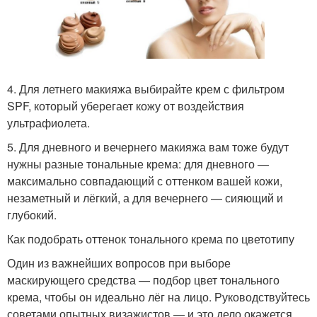
4. Для летнего макияжа выбирайте крем с фильтром
SPF, который уберегает кожу от воздействия
ультрафиолета.
5. Для дневного и вечернего макияжа вам тоже будут
нужны разные тональные крема: для дневного —
максимально совпадающий с оттенком вашей кожи,
незаметный и лёгкий, а для вечернего — сияющий и
глубокий.
Как подобрать оттенок тонального крема по цветотипу
Один из важнейших вопросов при выборе
маскирующего средства — подбор цвет тонального
крема, чтобы он идеально лёг на лицо. Руководствуйтесь
советами опытных визажистов — и это дело окажется