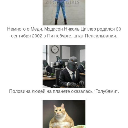
Немного о Меди. Мэдисон Николь Циглер родился 30
сентября 2002 в Питтсбурге, штат Пенсильвания.
Половина людей на планете оказалась "Голубями".