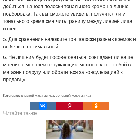
добиться, нанеся полоски тонального крема на линию
подбородка. Так вы сможете увидеть, получится ли у
тонального крема смягчить границу между линией лица
и шеи.
5. Для сравнения наложите три полоски разных кремов и
выберите оптимальный.
6. Не лишним будет посоветоваться, совпадает ли ваше
мнение с мнением окружающих: можно взять с собой в
магазин подругу или обратиться за консультацией к
продавцу.
Категории:
дневной макияж глаз
,
вечерний макияж глаз
Читайте также