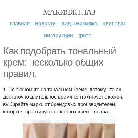
МАКИЯЖ ГЛАЗ
главная
новости
виды макияжа
цвет глаз
инструкции
фото
Как подобрать тональный
крем: несколько общих
правил.
1. Не экономьте на тональном креме, потому что он
достаточно длительное время контактирует с кожей:
выбирайте марки от брендовых производителей,
которые гарантируют качество своего товара.