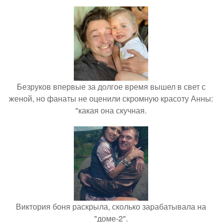
Безруков впервые за долгое время вышел в свет с
женой, но фанаты не оценили скромную красоту Анны:
"какая она скучная.
Виктория боня раскрыла, сколько зарабатывала на
"доме-2".