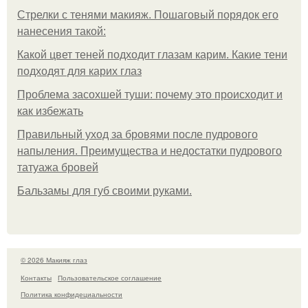
Стрелки с тенями макияж. Пошаговый порядок его
нанесения такой:
Какой цвет теней подходит глазам карим. Какие тени
подходят для карих глаз
Проблема засохшей туши: почему это происходит и
как избежать
Правильный уход за бровями после пудрового
напыления. Преимущества и недостатки пудрового
татуажа бровей
Бальзамы для губ своими руками.
© 2026 Макияж глаз
Контакты
Пользовательское соглашение
Политика конфидециальности