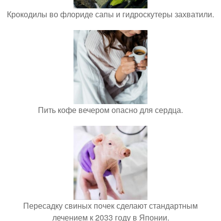
Крокодилы во флориде сапы и гидроскутеры захватили.
Пить кофе вечером опасно для сердца.
Пересадку свиных почек сделают стандартным
лечением к 2033 году в Японии.