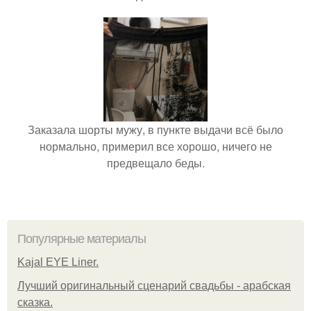
Заказала шорты мужу, в пункте выдачи всё было
нормально, примерил все хорошо, ничего не
предвещало беды.
Популярные материалы
Kajal EYE Liner.
Лучший оригинальный сценарий свадьбы - арабская
сказка.