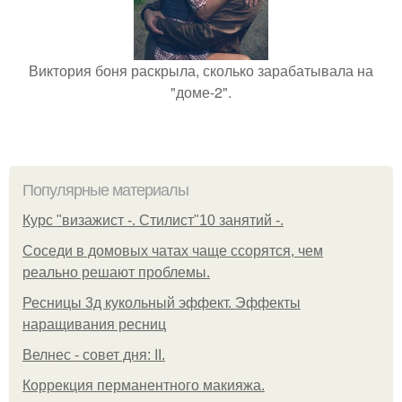
Виктория боня раскрыла, сколько зарабатывала на
"доме-2".
Популярные материалы
Курс "визажист -. Стилист"10 занятий -.
Соседи в домовых чатах чаще ссорятся, чем
реально решают проблемы.
Ресницы 3д кукольный эффект. Эффекты
наращивания ресниц
Велнес - совет дня: II.
Коррекция перманентного макияжа.