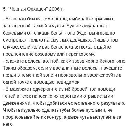
5. "Черная Орхидея" 2006 г.
- Если вам близка тема ретро, выбирайте трусики с
завышенной талией и чулки. Будьте аккуратны с
бежевыми оттенками белья - оно будет выигрышно
смотреться только на смуглых девушках. Лишь в том
случае, если же у вас белоснежная кожа, отдайте
предпочтение розовому или персиковому.
- Уложите волосы волной, как у звезд черно-белого кино.
Таким образом, если у вас длинные волосы, начешите
пряди в теменной зоне и произвольно зафиксируйте в
одной точке с помощью невидимок.
- В макияже подчеркните изгиб бровей при помощи
теней и геля: наносите их короткими отрывистыми
движениями, чтобы добиться естественного результата.
Чтобы визуально сделать губы более пухлыми, не
прорисовывайте их контур, а даже чуть выступайте за
него.