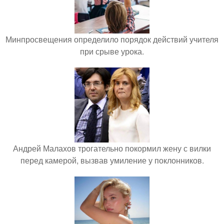
Минпросвещения определило порядок действий учителя
при срыве урока.
Андрей Малахов трогательно покормил жену с вилки
перед камерой, вызвав умиление у поклонников.