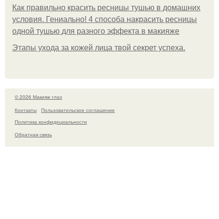
Как правильно красить ресницы тушью в домашних
условия. Гениально! 4 способа накрасить ресницы
одной тушью для разного эффекта в макияже
Этапы ухода за кожей лица твой секрет успеха.
© 2026 Макияж глаз
Контакты
Пользовательское соглашение
Политика конфидециальности
Обратная связь