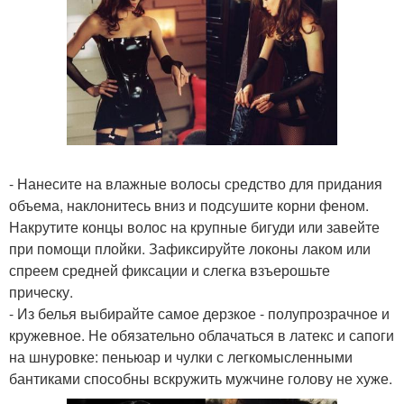
- Нанесите на влажные волосы средство для придания
объема, наклонитесь вниз и подсушите корни феном.
Накрутите концы волос на крупные бигуди или завейте
при помощи плойки. Зафиксируйте локоны лаком или
спреем средней фиксации и слегка взъерошьте
прическу.
- Из белья выбирайте самое дерзкое - полупрозрачное и
кружевное. Не обязательно облачаться в латекс и сапоги
на шнуровке: пеньюар и чулки с легкомысленными
бантиками способны вскружить мужчине голову не хуже.