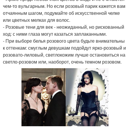
чем-то вульгарным. Но если розовый парик кажется вам
отчаянным шагом, подумайте об искусственной челке
или цветных мелках для волос.
- Розовые тени для век - неожиданный, но рискованный
ход: с ними глаза могут казаться заплаканными.
- При выборе белья розового цвета будьте внимательны
к оттенкам: смуглым девушкам подойдут ярко-розовый и
розовато-лиловый, светлокожим лучше остановиться на
светло-розовом или, наоборот, очень темном розовом.