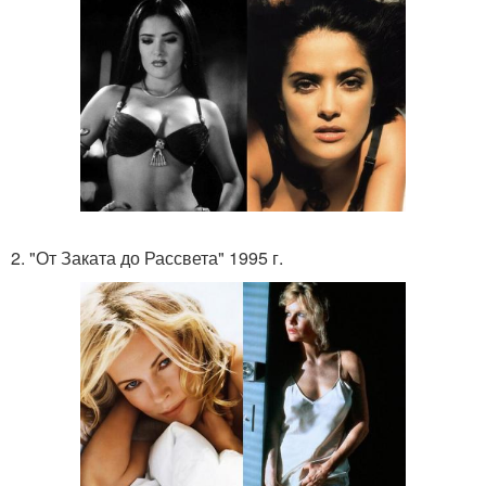
2. "От Заката до Рассвета" 1995 г.