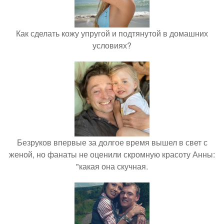
Как сделать кожу упругой и подтянутой в домашних
условиях?
Безруков впервые за долгое время вышел в свет с
женой, но фанаты не оценили скромную красоту Анны:
"какая она скучная.