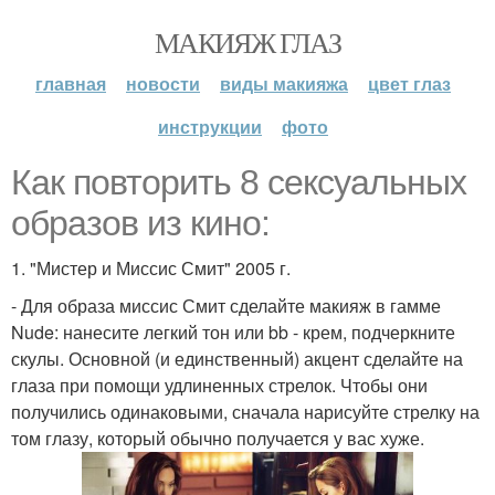
МАКИЯЖ ГЛАЗ
главная
новости
виды макияжа
цвет глаз
инструкции
фото
Как повторить 8 сексуальных
образов из кино:
1. "Мистер и Миссис Смит" 2005 г.
- Для образа миссис Смит сделайте макияж в гамме
Nude: нанесите легкий тон или bb - крем, подчеркните
скулы. Основной (и единственный) акцент сделайте на
глаза при помощи удлиненных стрелок. Чтобы они
получились одинаковыми, сначала нарисуйте стрелку на
том глазу, который обычно получается у вас хуже.