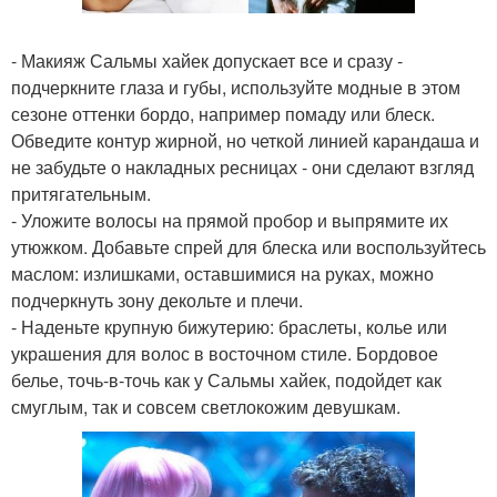
- Макияж Сальмы хайек допускает все и сразу -
подчеркните глаза и губы, используйте модные в этом
сезоне оттенки бордо, например помаду или блеск.
Обведите контур жирной, но четкой линией карандаша и
не забудьте о накладных ресницах - они сделают взгляд
притягательным.
- Уложите волосы на прямой пробор и выпрямите их
утюжком. Добавьте спрей для блеска или воспользуйтесь
маслом: излишками, оставшимися на руках, можно
подчеркнуть зону декольте и плечи.
- Наденьте крупную бижутерию: браслеты, колье или
украшения для волос в восточном стиле. Бордовое
белье, точь-в-точь как у Сальмы хайек, подойдет как
смуглым, так и совсем светлокожим девушкам.