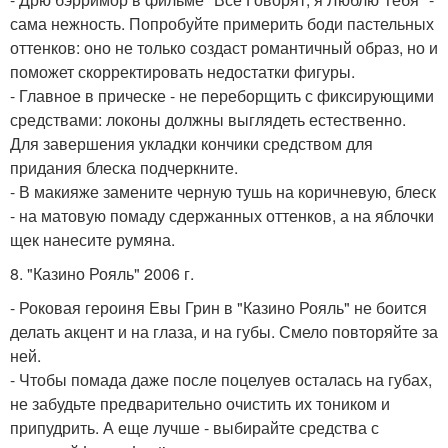
сама нежность. Попробуйте примерить боди пастельных
оттенков: оно не только создаст романтичный образ, но и
поможет скорректировать недостатки фигуры.
- Главное в прическе - не переборщить с фиксирующими
средствами: локоны должны выглядеть естественно.
Для завершения укладки кончики средством для
придания блеска подчеркните.
- В макияже замените черную тушь на коричневую, блеск
- на матовую помаду сдержанных оттенков, а на яблочки
щек нанесите румяна.
8. "Казино Рояль" 2006 г.
- Роковая героиня Евы Грин в "Казино Рояль" не боится
делать акцент и на глаза, и на губы. Смело повторяйте за
ней.
- Чтобы помада даже после поцелуев осталась на губах,
не забудьте предварительно очистить их тоником и
припудрить. А еще лучше - выбирайте средства с