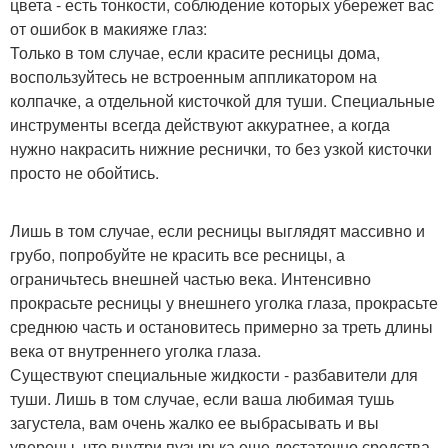
цвета - есть тонкости, соблюдение которых убережет вас
от ошибок в макияже глаз:
Только в том случае, если красите ресницы дома,
воспользуйтесь не встроенным аппликатором на
колпачке, а отдельной кисточкой для туши. Специальные
инструменты всегда действуют аккуратнее, а когда
нужно накрасить нижние реснички, то без узкой кисточки
просто не обойтись.
Лишь в том случае, если ресницы выглядят массивно и
грубо, попробуйте не красить все ресницы, а
ограничьтесь внешней частью века. Интенсивно
прокрасьте ресницы у внешнего уголка глаза, прокрасьте
среднюю часть и остановитесь примерно за треть длины
века от внутреннего уголка глаза.
Существуют специальные жидкости - разбавители для
туши. Лишь в том случае, если ваша любимая тушь
загустела, вам очень жалко ее выбрасывать и вы
уверены, что внутри пузырька еще достаточно средства,