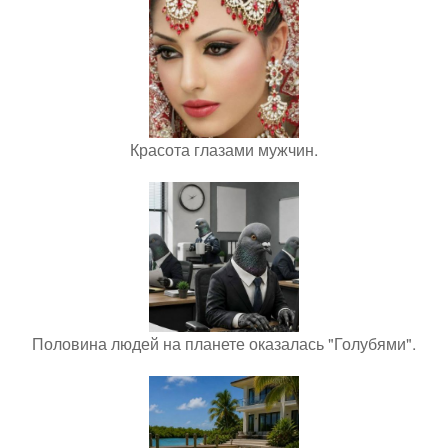
Красота глазами мужчин.
Половина людей на планете оказалась "Голубями".