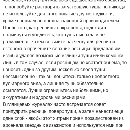
то попробуйте растворить загустевшую тушь, но никогда
не используйте для этого никакие другие жидкости,
кроме специально предназначенной производителем.
После того, как ресницы накрашены, подождите
полминуты и убедитесь, что тушь высохла и не
размажется. Затем возьмите расческу для ресниц и
осторожно прочешите верхние ресницы, придавая им
изгиб и удаляя возможные излишки туши и/или комочки.
Лишь в том случае, если ресницам не хватает объема, то
наносить один за другим несколько слоев туши
бессмысленно - так вы добьетесь только неопрятного,
вульгарного вида, а лишняя тушь обязательно
осыплется. Лучше ограничьтесь небольшими, но
аккуратными и здоровыми ресницами.
В глянцевых журналах часто встречается совет
припудрить ресницы поверх туши, а затем нанести еще
один слой - якобы этот хитрый прием позаимствован из
арсенала звездных визажистов и используется ими при