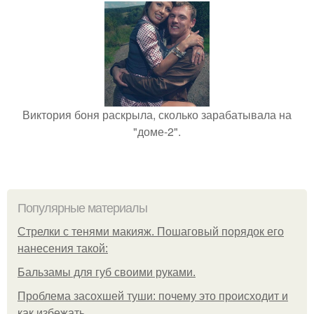
Виктория боня раскрыла, сколько зарабатывала на
"доме-2".
Популярные материалы
Стрелки с тенями макияж. Пошаговый порядок его
нанесения такой:
Бальзамы для губ своими руками.
Проблема засохшей туши: почему это происходит и
как избежать