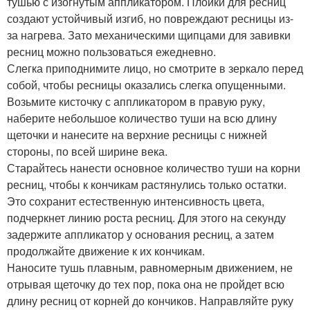
тушью с изогнутым аппликатором. Плойки для ресниц
создают устойчивый изгиб, но повреждают ресницы из-
за нагрева. Зато механическими щипцами для завивки
ресниц можно пользоваться ежедневно.
Слегка приподнимите лицо, но смотрите в зеркало перед
собой, чтобы ресницы оказались слегка опущенными.
Возьмите кисточку с аппликатором в правую руку,
наберите небольшое количество туши на всю длину
щеточки и нанесите на верхние ресницы с нижней
стороны, по всей ширине века.
Старайтесь нанести основное количество туши на корни
ресниц, чтобы к кончикам растянулись только остатки.
Это сохранит естественную интенсивность цвета,
подчеркнет линию роста ресниц. Для этого на секунду
задержите аппликатор у основания ресниц, а затем
продолжайте движение к их кончикам.
Наносите тушь плавным, равномерным движением, не
отрывая щеточку до тех пор, пока она не пройдет всю
длину ресниц от корней до кончиков. Направляйте руку