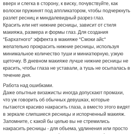
вверх и слегка в сторону, к виску, почувствуйте, как
волоски пружинят под аппликатором, чтобы подчеркнуть
разлет ресниц и миндалевидный разрез глаз.
Красить или нет нижние ресницы, зависит от стиля
макияжа, размера и формы глаз. Для создания
"Бархатного" эффекта в макияже "Смоки айс"
желательно прокрасить нижние ресницы, используя
минимальное количество туши и миниатюрную, узкую
щеточку. В дневном макияже лучше нижние ресницы не
красить, чтобы глаза не уставали, а тушь не осыпалась в
течение дня.
Работа над ошибками.
Даже опытные визажисты иногда допускают промахи,
что уж говорить об обычных девушках, которые
пытаются красиво накрасить глаза, а вместо этого видят
в зеркале слипшиеся ресницы и испорченный макияж.
Запомните, с какой бы целью вы не стремились
накрасить ресницы - для объема, удлинения или просто