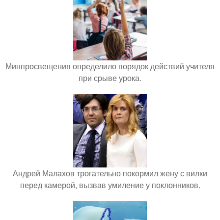
Минпросвещения определило порядок действий учителя
при срыве урока.
Андрей Малахов трогательно покормил жену с вилки
перед камерой, вызвав умиление у поклонников.