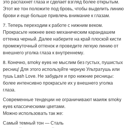
это распахнет глаза и сделает взгляд более открытым.
Этот же тон положите под бровь, чтобы выделить линию
брови и еще больше привлечь внимание к глазам.
7. Теперь переходим к работе с нижним веком.
Прокрасьте нижнее веко механическим карандашем
оттенка черный. Далее наберите на край плоской кисти
промежуточный оттенок и проведите легкую линию от
внешнего уголка глаза к внутреннему.
8. Конечно, smoky eyes не мыслим без густых, пушистых
ресниц! Для этого используйте черную Ультратушь или
тушь Lash Love. Не забудьте и про нижние ресницы:
более интенсивно прокрасьте их у внешнего уголка
глаза.
Современные тендеции не ограничивают маияж smoky
eyes классическими цветами.
Можно использовать так же:
Самый темный тон — Сталь