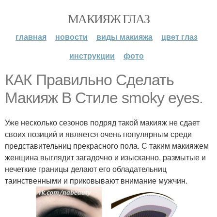
МАКИЯЖ ГЛАЗ
главная
новости
виды макияжа
цвет глаз
инструкции
фото
КАК Правильно Сделать
Макияж В Стиле smoky eyes.
Уже несколько сезонов подряд такой макияж не сдает
своих позиций и является очень популярным среди
представительниц прекрасного пола. С таким макияжем
женщина выглядит загадочно и изысканно, размытые и
нечеткие границы делают его обладательниц
таинственными и приковывают внимание мужчин.