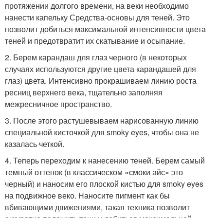
протяжении долгого времени, на веки необходимо
нанести капельку Средства-основы для теней. Это
позволит добиться максимальной интенсивности цвета
теней и предотвратит их скатывание и осыпание.
2. Берем карандаш для глаз черного (в некоторых
случаях используются другие цвета карандашей для
глаз) цвета. Интенсивно прокрашиваем линию роста
ресниц верхнего века, тщательно заполняя
межресничное пространство.
3. После этого растушевываем нарисованную линию
специальной кисточкой для smoky eyes, чтобы она не
казалась четкой.
4. Теперь переходим к нанесению теней. Берем самый
темный оттенок (в классическом «смоки айс» это
черный) и наносим его плоской кистью для smoky eyes
на подвижное веко. Наносите пигмент как бы
вбивающими движениями, такая техника позволит