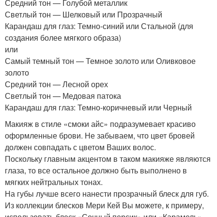
Средний тон — Голубой металлик
Светлый тон — Шелковый или Прозрачный
Карандаш для глаз: Темно-синий или Стальной (для
создания более мягкого образа)
или
Самый темный тон — Темное золото или Оливковое
золото
Средний тон — Лесной орех
Светлый тон — Медовая патока
Карандаш для глаз: Темно-коричневый или Черный
Макияж в стиле «смоки айс» подразумевает красиво
оформленные брови. Не забываем, что цвет бровей
должен совпадать с цветом Ваших волос.
Поскольку главным акцентом в таком макияже являются
глаза, то все остальное должно быть выполнено в
мягких нейтральных тонах.
На губы лучше всего нанести прозрачный блеск для губ.
Из коллекции блесков Мери Кей Вы можете, к примеру,
использовать блеск «Сочный персик» или «Карамель».