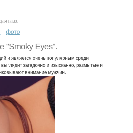
ля глаз.
и
фото
 "Smoky Eyes".
ций и является очень популярным среди
 выглядит загадочно и изысканно, размытые и
риковывают внимание мужчин.