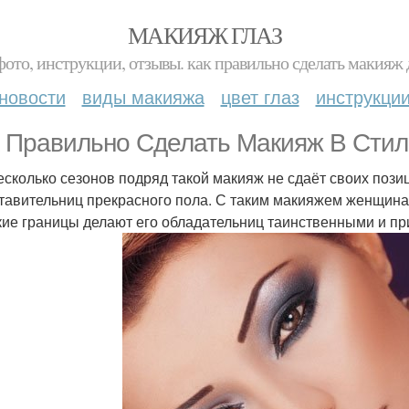
МАКИЯЖ ГЛАЗ
фото, инструкции, отзывы. как правильно сделать макияж д
новости
виды макияжа
цвет глаз
инструкци
 Правильно Сделать Макияж В Стиле
есколько сезонов подряд такой макияж не сдаёт своих пози
тавительниц прекрасного пола. С таким макияжем женщина
кие границы делают его обладательниц таинственными и п