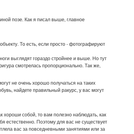
 иной позе. Как я писал выше, главное
 объекту. То есть, если просто - фотографируют
 ноги выглядят гораздо стройнее и выше. Но тут
фигура смотрелась пропорционально. Так же,
огут не очень хорошо получаться на таких
увь, найдете правильный ракурс, у вас могут
ак хороши собой, то вам полезно наблюдать, как
ебя естественно. Поэтому для вас не существует
тлела вас за повседневными занятиями или за