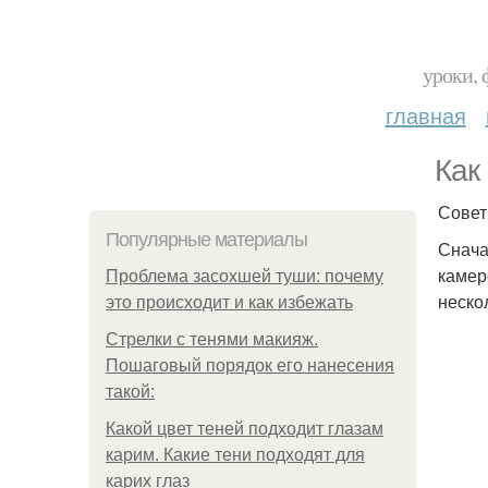
уроки, 
главная
Как
Совет
Популярные материалы
Снача
камер
Проблема засохшей туши: почему
неско
это происходит и как избежать
Стрелки с тенями макияж.
Пошаговый порядок его нанесения
такой:
Какой цвет теней подходит глазам
карим. Какие тени подходят для
карих глаз