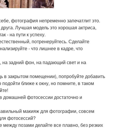
 себе, фотография непременно запечатлит это.
 друга. Лучшая модель это хорошая актриса,
к - на пути к успеху.
 естественный, потренеруйтесь. Сделайте
ализируйте - что лишнее в кадре, что
, на задний фон, на падающий свет и на
ь в закрытом помещении), попробуйте добавить
 подойти ближе к окну, но помните, в таком
йте!
, в домашней фотосессии достаточно и
 правильный макияж для фотографии, совсем
 для фотосессий?
е между позами делайте все плавно, без резких