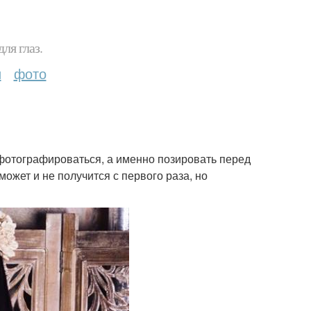
ля глаз.
и
фото
сфотографироваться, а именно позировать перед
может и не получится с первого раза, но