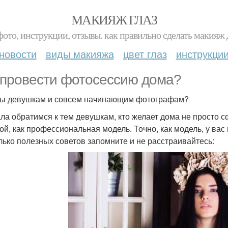
МАКИЯЖ ГЛАЗ
фото, инструкции, отзывы. как правильно сделать макияж д
новости
виды макияжа
цвет глаз
инструкци
 провести фотосессию дома?
ы девушкам и совсем начинающим фотографам?
ла обратимся к тем девушкам, кто желает дома не просто 
ой, как профессиональная модель. Точно, как модель, у вас 
лько полезных советов запомните и не расстраивайтесь: