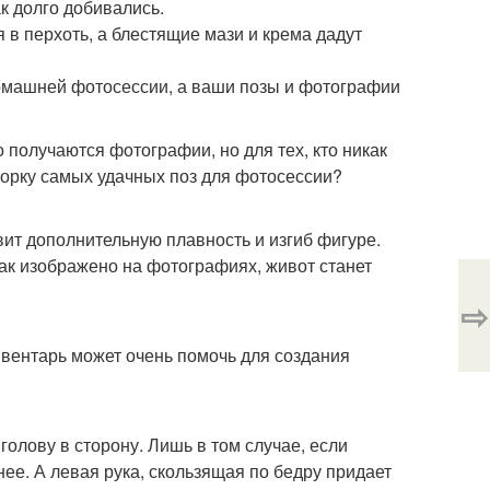
ак долго добивались.
я в перхоть, а блестящие мази и крема дадут
омашней фотосессии, а ваши позы и фотографии
получаются фотографии, но для тех, кто никак
борку самых удачных поз для фотосессии?
ит дополнительную плавность и изгиб фигуре.
 как изображено на фотографиях, живот станет
⇨
нвентарь может очень помочь для создания
олову в сторону. Лишь в том случае, если
нее. А левая рука, скользящая по бедру придает