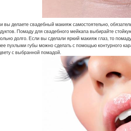
и вы делаете свадебный макияж самостоятельно, обязател
дуктов. Помаду для свадебного мейкапа выбирайте стойкую
ольно долго. Если вы сделали яркий макияж глаз, то помаду
ее пухлыми губы можно сделать с помощью контурного кар
цвету с выбранной помадой.