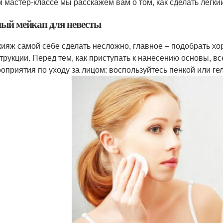
 мастер-классе мы расскажем вам о том, как сделать легк
ый мейкап для невесты
ияж самой себе сделать несложно, главное – подобрать х
трукции. Перед тем, как приступать к нанесению основы, в
оприятия по уходу за лицом: воспользуйтесь пенкой или г