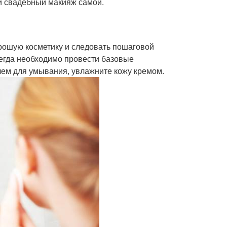
ий свадебный макияж самой.
орошую косметику и следовать пошаговой
сегда необходимо провести базовые
елем для умывания, увлажните кожу кремом.