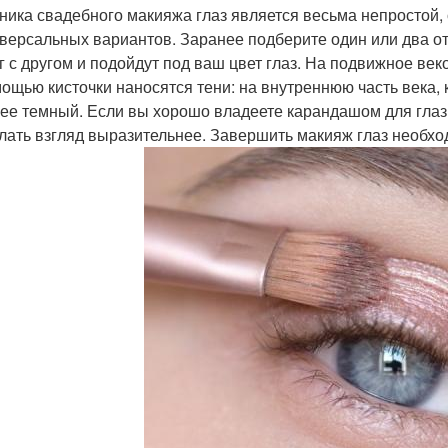
ника свадебного макияжа глаз является весьма непростой,
версальных вариантов. Заранее подберите один или два отт
г с другом и подойдут под ваш цвет глаз. На подвижное век
ощью кисточки наносятся тени: на внутреннюю часть века, 
ее темный. Если вы хорошо владеете карандашом для глаз,
лать взгляд выразительнее. Завершить макияж глаз необх