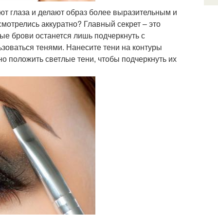
ют глаза и делают образ более выразительным и
смотрелись аккуратно? Главный секрет – это
ые брови останется лишь подчеркнуть с
зоваться тенями. Нанесите тени на контуры
но положить светлые тени, чтобы подчеркнуть их