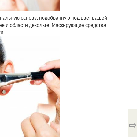
ональную основу, подобранную под цвет вашей
ее и области декольте. Маскирующие средства
и.
⇨