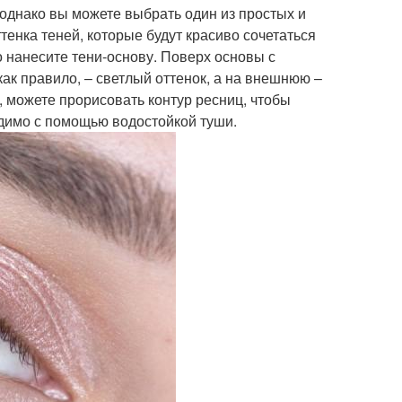
 однако вы можете выбрать один из простых и
енка теней, которые будут красиво сочетаться
о нанесите тени-основу. Поверх основы с
как правило, – светлый оттенок, а на внешнюю –
 можете прорисовать контур ресниц, чтобы
одимо с помощью водостойкой туши.