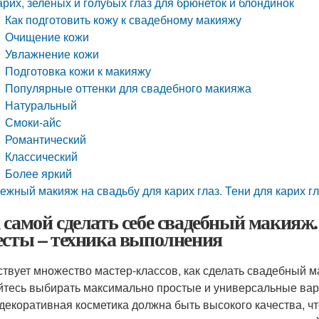
арих, зеленых и голубых глаз для брюнеток и блондинок
Как подготовить кожу к свадебному макияжу
Очищение кожи
Увлажнение кожи
Подготовка кожи к макияжу
Популярные оттенки для свадебного макияжа
Натуральный
Смоки-айс
Романтический
Классический
Более яркий
ежный макияж на свадьбу для карих глаз. Тени для карих г
 самой сделать себе свадебный макияж
есты – техника выполнения
твует множество мастер-классов, как сделать свадебный ма
йтесь выбирать максимально простые и универсальные ва
декоративная косметика должна быть высокого качества, чт