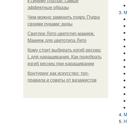
к синему платью: самые
эффектные образы
М
Чем можно заменить пудру. Пудра
своими руками: виды
Светлое Лето цветотип макияж.
Макияж для цветотипа Лето
Кому стоит выбирать изгиб ресниц
L для наращивания. Как подобрать
изгиб ресниц при наращивании
Контуринг как искусство: топ-
правила и советы от визажистов
М
Н