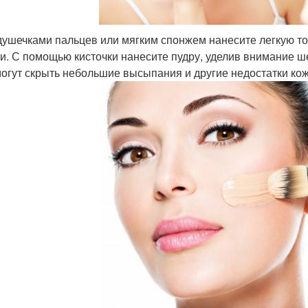
ушечками пальцев или мягким спонжем нанесите легкую т
и. С помощью кисточки нанесите пудру, уделив внимание ш
огут скрыть небольшие высыпания и другие недостатки кож