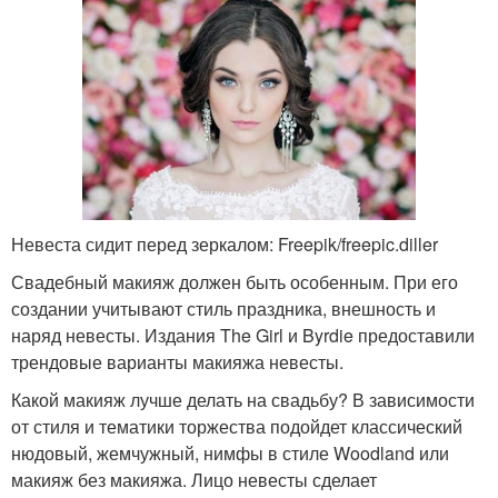
Невеста сидит перед зеркалом: Freepik/freepic.diller
Свадебный макияж должен быть особенным. При его
создании учитывают стиль праздника, внешность и
наряд невесты. Издания The Girl и Byrdie предоставили
трендовые варианты макияжа невесты.
Какой макияж лучше делать на свадьбу? В зависимости
от стиля и тематики торжества подойдет классический
нюдовый, жемчужный, нимфы в стиле Woodland или
макияж без макияжа. Лицо невесты сделает