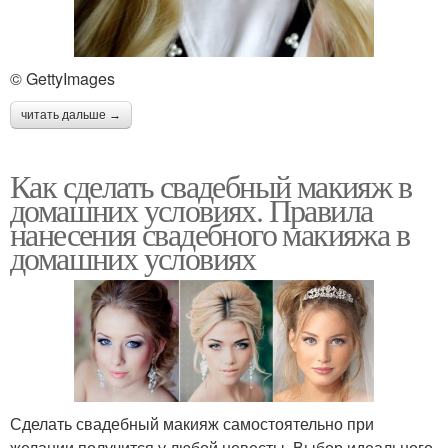
© GettyImages
читать дальше →
Как сделать свадебный макияж в
домашних условиях. Правила
нанесения свадебного макияжа в
домашних условиях
Сделать свадебный макияж самостоятельно при
желании получится у любой невесты. Выбор идеального