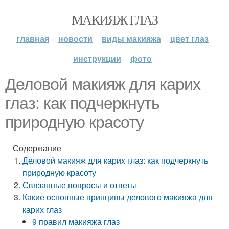
МАКИЯЖ ГЛАЗ
главная
новости
виды макияжа
цвет глаз
инструкции
фото
Деловой макияж для карих
глаз: как подчеркнуть
природную красоту
Содержание
Деловой макияж для карих глаз: как подчеркнуть
природную красоту
Связанные вопросы и ответы
Какие основные принципы делового макияжа для
карих глаз
9 правил макияжа глаз