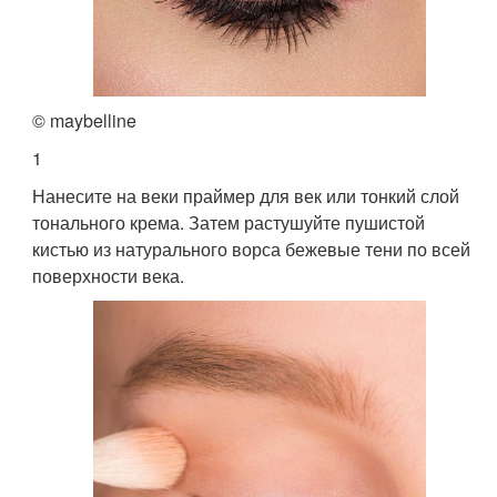
© maybelline
1
Нанесите на веки праймер для век или тонкий слой
тонального крема. Затем растушуйте пушистой
кистью из натурального ворса бежевые тени по всей
поверхности века.