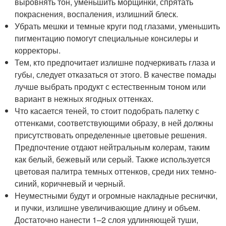
выровнять тон, уменьшить морщинки, спрятать
покраснения, воспаления, излишний блеск.
Убрать мешки и темные круги под глазами, уменьшить
пигментацию помогут специальные консилеры и
корректоры.
Тем, кто предпочитает излишне подчеркивать глаза и
губы, следует отказаться от этого. В качестве помады
лучше выбрать продукт с естественным тоном или
вариант в нежных ягодных оттенках.
Что касается теней, то стоит подобрать палетку с
оттенками, соответствующими образу, в ней должны
присутствовать определенные цветовые решения.
Предпочтение отдают нейтральным колерам, таким
как белый, бежевый или серый. Также используется
цветовая палитра темных оттенков, среди них темно-
синий, коричневый и черный.
Неуместными будут и огромные накладные реснички,
и пучки, излишне увеличивающие длину и объем.
Достаточно нанести 1–2 слоя удлиняющей туши,