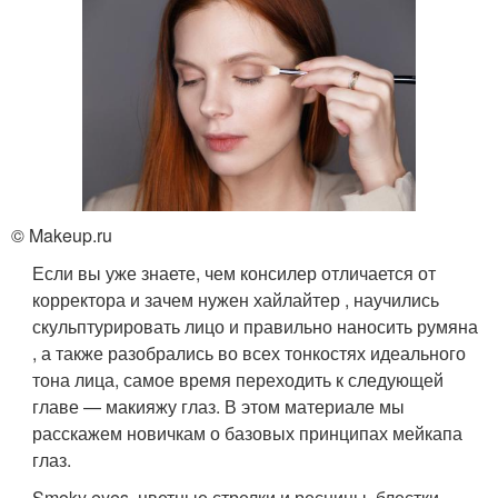
© Makeup.ru
Если вы уже знаете, чем консилер отличается от
корректора и зачем нужен хайлайтер , научились
скульптурировать лицо и правильно наносить румяна
, а также разобрались во всех тонкостях идеального
тона лица, самое время переходить к следующей
главе — макияжу глаз. В этом материале мы
расскажем новичкам о базовых принципах мейкапа
глаз.
Smoky eyes, цветные стрелки и ресницы, блестки,