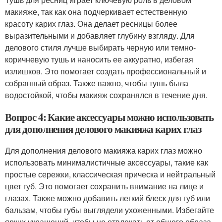
макияже, так как она подчеркивает естественную
красоту карих глаз. Она делает ресницы более
выразительными и добавляет глубину взгляду. Для
делового стиля лучше выбирать черную или темно-
коричневую тушь и наносить ее аккуратно, избегая
излишков. Это помогает создать профессиональный и
собранный образ. Также важно, чтобы тушь была
водостойкой, чтобы макияж сохранялся в течение дня.
Вопрос 4: Какие аксессуары можно использовать
для дополнения делового макияжа карих глаз
Для дополнения делового макияжа карих глаз можно
использовать минималистичные аксессуары, такие как
простые сережки, классическая прическа и нейтральный
цвет губ. Это помогает сохранить внимание на лице и
глазах. Также можно добавить легкий блеск для губ или
бальзам, чтобы губы выглядели ухоженными. Избегайте
ярких украшений, чтобы не отвлекать от общего образа.