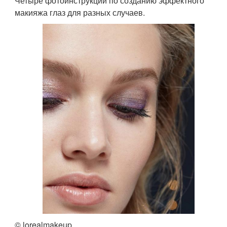
Четыре фотоинструкции по созданию эффектного
макияжа глаз для разных случаев.
© lorealmakeup