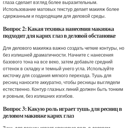
глаза сделает взгляд более выразительным.
Использование матовых текстур делает макияж более
сдержанным и подходящим для деловой среды.
Вопрос 2: Какая техника нанесения макияжа
подходит для карих глаз в деловой обстановке
Для делового макияжа важно создать четкие контуры, но
без излишней драматичности. Начните с нанесения
базового тона на все веко, затем добавьте средний
оттенок в складку и темный унего угла. Используйте
кисточку для создания мягкого перехода. Тушь для
ресниц наносите аккуратно, чтобы ресницы выглядели
естественно. Контур глазных линий должен быть тонким
и ровным, без излишних изгибов.
Вопрос 3: Какую роль играет тушь для ресниц в
деловом макияже карих глаз
Тушь для ресниц играет ключевую роль в деловом