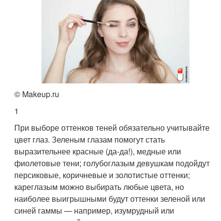
© Makeup.ru
1
При выборе оттенков теней обязательно учитывайте
цвет глаз. Зеленым глазам помогут стать
выразительнее красные (да-да!), медные или
фиолетовые тени; голубоглазым девушкам подойдут
персиковые, коричневые и золотистые оттенки;
кареглазым можно выбирать любые цвета, но
наиболее выигрышными будут оттенки зеленой или
синей гаммы — например, изумрудный или