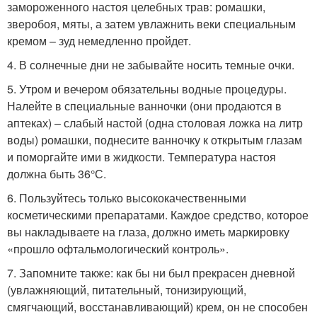
замороженного настоя целебных трав: ромашки,
зверобоя, мяты, а затем увлажнить веки специальным
кремом – зуд немедленно пройдет.
4. В солнечные дни не забывайте носить темные очки.
5. Утром и вечером обязательны водные процедуры.
Налейте в специальные ванночки (они продаются в
аптеках) – слабый настой (одна столовая ложка на литр
воды) ромашки, поднесите ванночку к открытым глазам
и поморгайте ими в жидкости. Температура настоя
должна быть 36°С.
6. Пользуйтесь только высококачественными
косметическими препаратами. Каждое средство, которое
вы накладываете на глаза, должно иметь маркировку
«прошло офтальмологический контроль».
7. Запомните также: как бы ни был прекрасен дневной
(увлажняющий, питательный, тонизирующий,
смягчающий, восстанавливающий) крем, он не способен