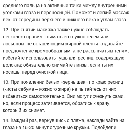
среднего пальца на активные точки между внутренними
уголками глаза и переносицей. Поможет и легкий массаж
век: от середины верхнего и нижнего века к углам глаза.
12. При снятии макияжа также нужно соблюдать
несколько правил: снимать его нужно гелем или
лосьоном, не оставляющим жирной пленки; отдавайте
предпочтение кремообразным, а не рассыпчатым теням,
избегайте использовать тушь для ресниц, содержащую
волокна; обязательно снимайте линзы, если ты их
носишь, перед очисткой лица.
13. При появлении белых «зернышек» по краю ресниц
(кисты себума – кожного жира) не пытайтесь от них
избавиться самостоятельно. Они могут исчезнуть сами,
но, если процесс затягивается, обратись к врачу,
который их снимет.
14. Каждый раз, вернувшись с пляжа, накладывайте на
глаза на 15-20 минут огуречные кружки. Подойдет и