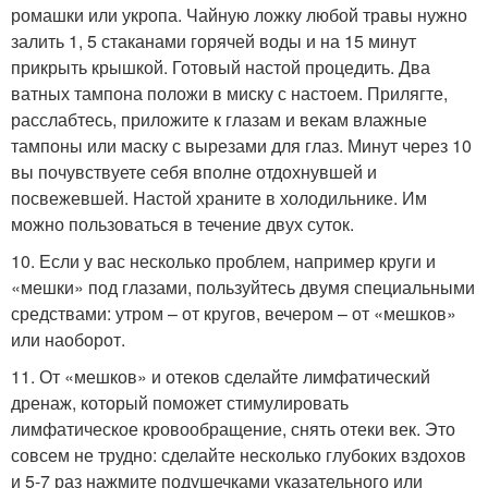
ромашки или укропа. Чайную ложку любой травы нужно
залить 1, 5 стаканами горячей воды и на 15 минут
прикрыть крышкой. Готовый настой процедить. Два
ватных тампона положи в миску с настоем. Прилягте,
расслабтесь, приложите к глазам и векам влажные
тампоны или маску с вырезами для глаз. Минут через 10
вы почувствуете себя вполне отдохнувшей и
посвежевшей. Настой храните в холодильнике. Им
можно пользоваться в течение двух суток.
10. Если у вас несколько проблем, например круги и
«мешки» под глазами, пользуйтесь двумя специальными
средствами: утром – от кругов, вечером – от «мешков»
или наоборот.
11. От «мешков» и отеков сделайте лимфатический
дренаж, который поможет стимулировать
лимфатическое кровообращение, снять отеки век. Это
совсем не трудно: сделайте несколько глубоких вздохов
и 5-7 раз нажмите подушечками указательного или