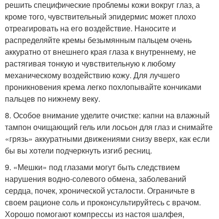
решить специфические проблемы кожи вокруг глаз, а
кроме того, чувствительный эпидермис может плохо
отреагировать на его воздействие. Наносите и
распределяйте кремы безымянным пальцем очень
аккуратно от внешнего края глаза к внутреннему, не
растягивая тонкую и чувствительную к любому
механическому воздействию кожу. Для лучшего
проникновения крема легко похлопывайте кончиками
пальцев по нижнему веку.
8. Особое внимание уделите очистке: капни на влажный
тампон очищающий гель или лосьон для глаз и снимайте
«грязь» аккуратными движениями снизу вверх, как если
бы вы хотели подчеркнуть изгиб ресниц.
9. «Мешки» под глазами могут быть следствием
нарушения водно-солевого обмена, заболеваний
сердца, почек, хронической усталости. Ограничьте в
своем рационе соль и проконсультируйтесь с врачом.
Хорошо помогают компрессы из настоя шалфея,