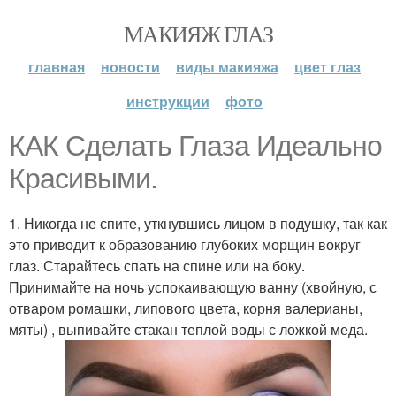
МАКИЯЖ ГЛАЗ
главная
новости
виды макияжа
цвет глаз
инструкции
фото
КАК Сделать Глаза Идеально
Красивыми.
1. Никогда не спите, уткнувшись лицом в подушку, так как
это приводит к образованию глубоких морщин вокруг
глаз. Старайтесь спать на спине или на боку.
Принимайте на ночь успокаивающую ванну (хвойную, с
отваром ромашки, липового цвета, корня валерианы,
мяты) , выпивайте стакан теплой воды с ложкой меда.