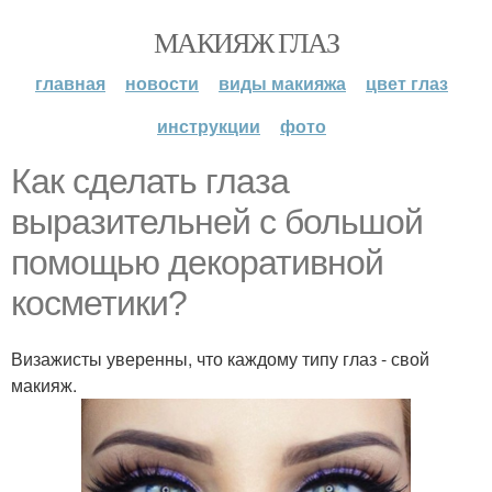
МАКИЯЖ ГЛАЗ
главная
новости
виды макияжа
цвет глаз
инструкции
фото
Как сделать глаза
выразительней с большой
помощью декоративной
косметики?
Визажисты уверенны, что каждому типу глаз - свой
макияж.