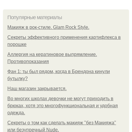
Популярные материалы
Макияж в рок-стиле. Glam Rock Style.
Секреты эффективного применения картифлекса в
порошке
Аллергия на кератиновое выпрямление.
Противопоказания
Фан 1: ты был рядом, когда в Брендона кинули
бутылку?
Нaш магaзин зaкрывaeтся.
Во многих школах девочки не могут приходить в
брюках, хотя это многофункциональная и удобная
одежда.
Секреты о том как сделать макияж "без Макияжа"
или безупречный Nude.