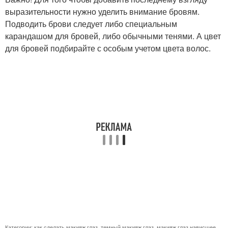
выразительности нужно уделить внимание бровям.
Подводить брови следует либо специальным
карандашом для бровей, либо обычными тенями. А цвет
для бровей подбирайте с особым учетом цвета волос.
Категории:
как сделать макияж глаз
,
темный макияж глаз
,
макияж глаз нависшее