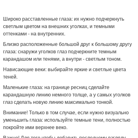
Широко расставленные глаза: их нужно подчеркнуть
светлым цветом на внешних уголках, и темными
оттенками - на внутренних.
Близко расположенные большой друг к большому другу
глаза: снаружи уголков глаз подчеркните темным
карандашом или тенями, а внутри - светлым тоном.
Нависающие веки: выбирайте яркие и светлые цвета
теней.
Маленькие глаза: на границе ресниц сделайте
карандашную линию немного толще, а у самых уголков
глаз сделать новую линию максимально тонкой.
Внимание! Только в том случае, если нужно визуально
уменьшить глаза: используйте темные тени, полностью
покройте ими верхнее веко.
Важно! Для того чтобы добавить последнему взгляду