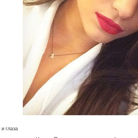
 и глаза