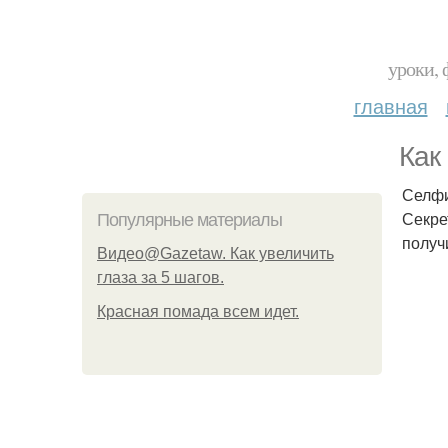
уроки, 
главная
Как
Селфи
Секре
Популярные материалы
получ
Видео@Gazetaw. Как увеличить
глаза за 5 шагов.
Красная помада всем идет.