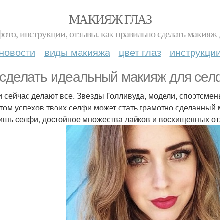
МАКИЯЖ ГЛАЗ
фото, инструкции, отзывы. как правильно сделать макияж д
новости
виды макияжа
цвет глаз
инструкци
 сделать идеальный макияж для сел
 сейчас делают все. Звезды Голливуда, модели, спортсмен
том успехов твоих селфи может стать грамотно сделанный 
ишь селфи, достойное множества лайков и восхищенных от