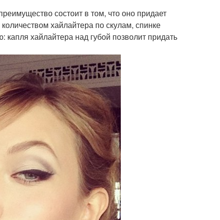
преимущество состоит в том, что оно придает
 количеством хайлайтера по скулам, спинке
ю: капля хайлайтера над губой позволит придать