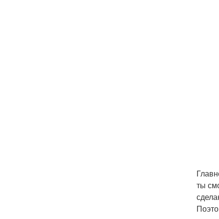
Главн
ты см
сдела
Поэто