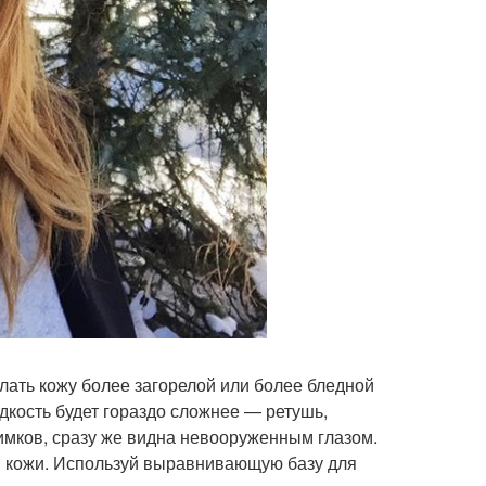
ать кожу более загорелой или более бледной
дкость будет гораздо сложнее — ретушь,
мков, сразу же видна невооруженным глазом.
ей кожи. Используй выравнивающую базу для