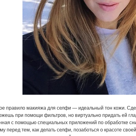
ое правило макияжа для селфи — идеальный тон кожи. Сдел
ожешь при помощи фильтров, но виртуально придать ей гла
нная с помощью специальных приложений по обработке сни
му перед тем, как делать селфи, позаботься о красоте сво