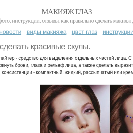
МАКИЯЖ ГЛАЗ
фото, инструкции, отзывы. как правильно сделать макияж д
новости
виды макияжа
цвет глаз
инструкци
 сделать красивые скулы.
йлайтер - средство для выделения отдельных частей лица.
ркнуть брови, глаза и рельеф лица, а также сделать вырази
 консистенции - компактный, жидкий, рассыпчатый или кре