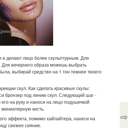
жи и делают лицо более скульптурным. Для
й. Для вечернего образа можешь выбрать
была, выбирай средство на 1 тон темнее твоего
рекции скул. Как сделать красивые скулы:
еси бронзер под линию скул. Следующий шаг -
 его на руку и наноси на лицо подушечкой
й миниатюрную кисть.
⇨
ного эффекта, помимо хайлайтера, нанеси на
ицу свежее сияние.