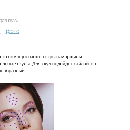
ля глаз.
и
фото
 С его помощью можно скрыть морщины,
тельные скулы. Для скул подойдет хайлайтер
мообразный.