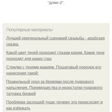
"доме-2".
Популярные материалы
Лучший оригинальный сценарий свадьбы - арабская
сказка.
Какой цвет теней подходит глазам карим. Какие тени
подходят для карих глаз
Стрелки с тенями макияж. Пошаговый порядок его
нанесения такой:
Правильный уход за бровями после пудрового
напыления. Преимущества и недостатки пудрового
татуажа бровей
Проблема засохшей туши: почему это происходит и
как избежать