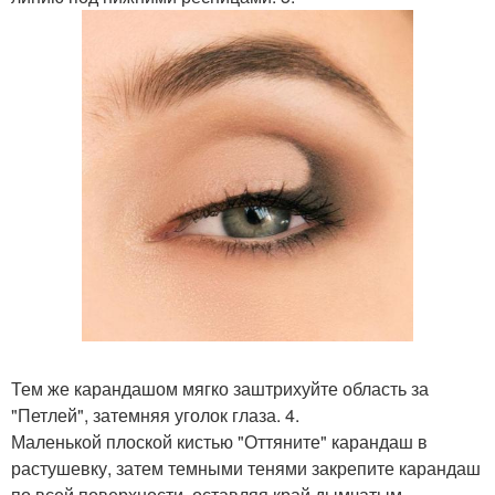
Тем же карандашом мягко заштрихуйте область за
"Петлей", затемняя уголок глаза. 4.
Маленькой плоской кистью "Оттяните" карандаш в
растушевку, затем темными тенями закрепите карандаш
по всей поверхности, оставляя край дымчатым.