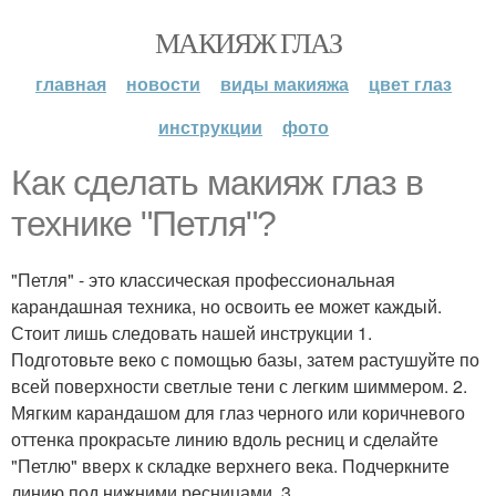
МАКИЯЖ ГЛАЗ
главная
новости
виды макияжа
цвет глаз
инструкции
фото
Как сделать макияж глаз в
технике "Петля"?
"Петля" - это классическая профессиональная
карандашная техника, но освоить ее может каждый.
Стоит лишь следовать нашей инструкции 1.
Подготовьте веко с помощью базы, затем растушуйте по
всей поверхности светлые тени с легким шиммером. 2.
Мягким карандашом для глаз черного или коричневого
оттенка прокрасьте линию вдоль ресниц и сделайте
"Петлю" вверх к складке верхнего века. Подчеркните
линию под нижними ресницами. 3.