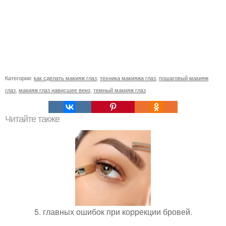
Категории:
как сделать макияж глаз
,
техника макияжа глаз
,
пошаговый макияж
глаз
,
макияж глаз нависшее веко
,
темный макияж глаз
Читайте также
5. главных ошибок при коррекции бровей.