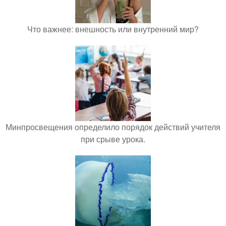
Что важнее: внешность или внутренний мир?
Минпросвещения определило порядок действий учителя
при срыве урока.