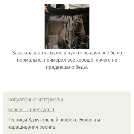
Заказала шорты мужу, в пункте выдачи всё было
нормально, примерил все хорошо, ничего не
предвещало беды.
Популярные материалы
Велнес - совет дня: II.
Ресницы 3д кукольный эффект. Эффекты
наращивания ресниц