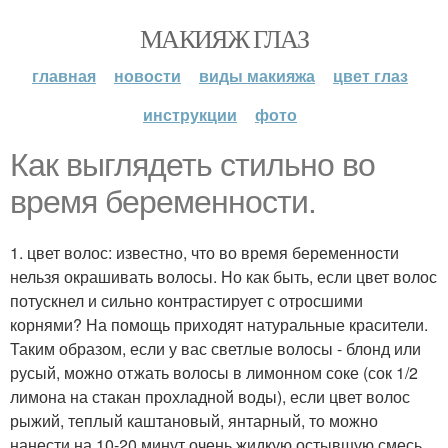
МАКИЯЖ ГЛАЗ
главная
новости
виды макияжа
цвет глаз
инструкции
фото
Как выглядеть стильно во
время беременности.
1. цвет волос: известно, что во время беременности
нельзя окрашивать волосы. Но как быть, если цвет волос
потускнел и сильно контрастирует с отросшими
корнями? На помощь приходят натуральные красители.
Таким образом, если у вас светлые волосы - блонд или
русый, можно отжать волосы в лимонном соке (сок 1/2
лимона на стакан прохладной воды), если цвет волос
рыжий, теплый каштановый, янтарный, то можно
нанести на 10-20 минут очень жидкую остывшую смесь