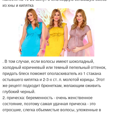
из хны и кипятка
. В том случае, если волосы имеют шоколадный,
холодный коричневый или темный пепельный оттенок,
придать блеск поможет ополаскиватель из 1 стакана
остывшего кипятка и 2-3-х ст. л. молотой корицы. Этот
же рецепт подходит брюнеткам, желающим оживить
глубокий черный.
2. прическа: беременность - очень женственное
состояние, поэтому самая удачная прическа - это
отросшие, слегка объемистые волосы, уложенные в