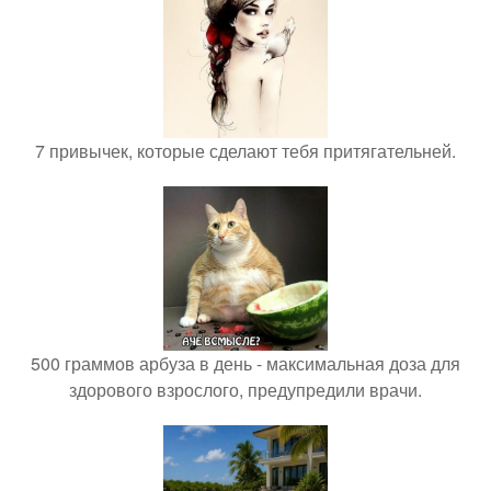
7 привычек, которые сделают тебя притягательней.
500 граммов арбуза в день - максимальная доза для
здорового взрослого, предупредили врачи.