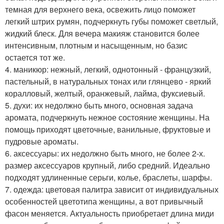
темная для верхнего века, освежить лицо поможет
легкий штрих румян, подчеркнуть губы поможет светлый,
жидкий блеск. Для вечера макияж становится более
интенсивным, плотным и насыщенным, но базис
остается тот же.
4. маникюр: нежный, легкий, однотонный - французкий,
пастельный, в натуральных тонах или глянцево - яркий
коралловый, желтый, оранжевый, лайма, фуксиевый.
5. духи: их недолжно быть много, основная задача
аромата, подчеркнуть нежное состояние женщины. На
помощь приходят цветочные, ванильные, фруктовые и
пудровые ароматы.
6. аксессуары: их недолжно быть много, не более 2-х.
размер аксессуаров крупный, либо средний. Идеально
подходят удлиненные серьги, колье, браслеты, шарфы.
7. одежда: цветовая палитра зависит от индивидуальных
особенностей цветотипа женщины, а вот привычный
фасон меняется. Актуальность приобретает длина миди