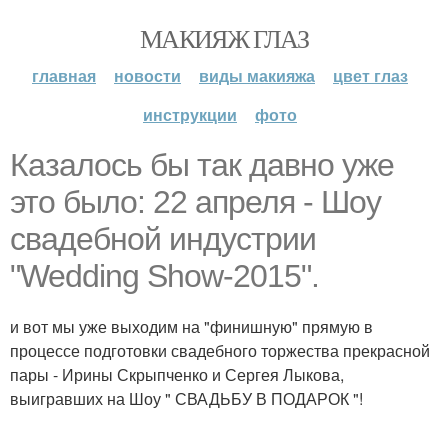
МАКИЯЖ ГЛАЗ
главная
новости
виды макияжа
цвет глаз
инструкции
фото
Казалось бы так давно уже
это было: 22 апреля - Шоу
свадебной индустрии
"Wedding Show-2015".
и вот мы уже выходим на "финишную" прямую в
процессе подготовки свадебного торжества прекрасной
пары - Ирины Скрыпченко и Сергея Лыкова,
выигравших на Шоу " СВАДЬБУ В ПОДАРОК "!