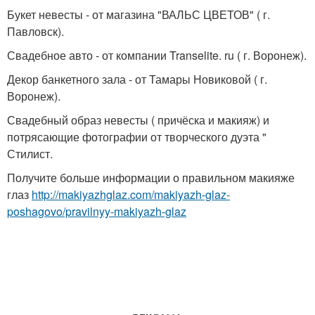
Букет невесты - от магазина "ВАЛЬС ЦВЕТОВ" ( г.
Павловск).
Свадебное авто - от компании Transelite. ru ( г. Воронеж).
Декор банкетного зала - от Тамары Новиковой ( г.
Воронеж).
Свадебный образ невесты ( причёска и макияж) и
потрясающие фотографии от творческого дуэта "
Стилист.
Получите больше информации о правильном макияже
глаз
http://makiyazhglaz.com/makiyazh-glaz-
poshagovo/pravilnyy-makiyazh-glaz