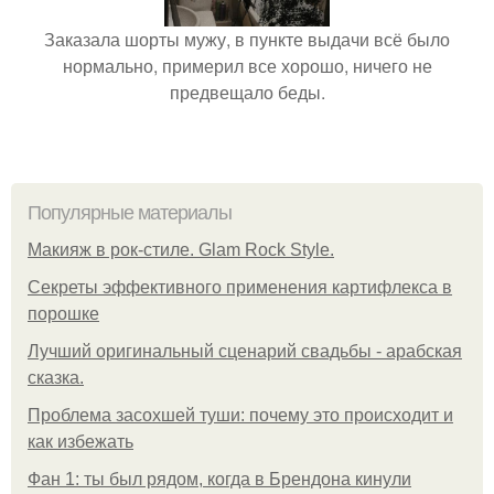
Заказала шорты мужу, в пункте выдачи всё было
нормально, примерил все хорошо, ничего не
предвещало беды.
Популярные материалы
Макияж в рок-стиле. Glam Rock Style.
Секреты эффективного применения картифлекса в
порошке
Лучший оригинальный сценарий свадьбы - арабская
сказка.
Проблема засохшей туши: почему это происходит и
как избежать
Фан 1: ты был рядом, когда в Брендона кинули