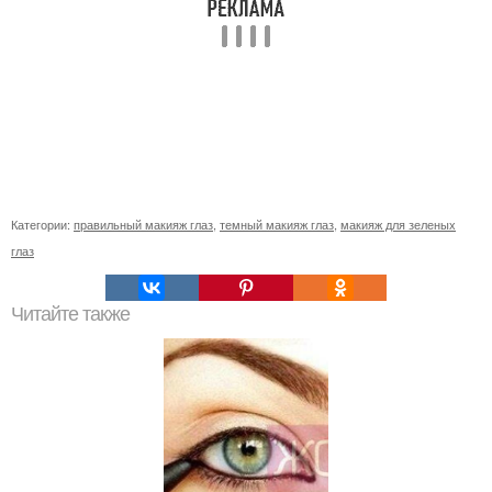
Категории:
правильный макияж глаз
,
темный макияж глаз
,
макияж для зеленых
глаз
Читайте также