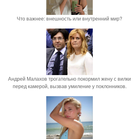
Что важнее: внешность или внутренний мир?
Андрей Малахов трогательно покормил жену с вилки
перед камерой, вызвав умиление у поклонников.