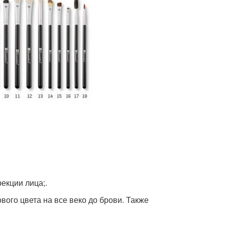
екции лица;.
ового цвета на все веко до брови. Также