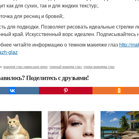
т как для сухих, так и для жидких текстур;.
еточка для ресниц и бровей;.
исть для подводки. Позволяет рисовать идеальные стрелки
чный край. Искусственный ворс идеален. Подписывайтесь на 
бнее читайте информацию о темном макияже глаз
http://m
azh-glaz
и:
макияж глаз нависшее веко
,
темный макияж глаз
,
уроки макияжа глаз
авилось? Поделитесь с друзьями!