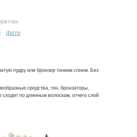
ля глаз.
и
фото
чатую пудру или бронзер тонким слоем. Без
леобразные средства, тон, бронзаторы,
 сходит по длинным волоскам, отчего слой