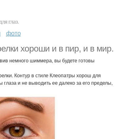
ля глаз.
и
фото
елки хороши и в пир, и в мир.
авив немного шиммера, вы будете готовы
релки. Контур в стиле Клеопатры хорош для
 глаза и не выводить ее далеко за его пределы,