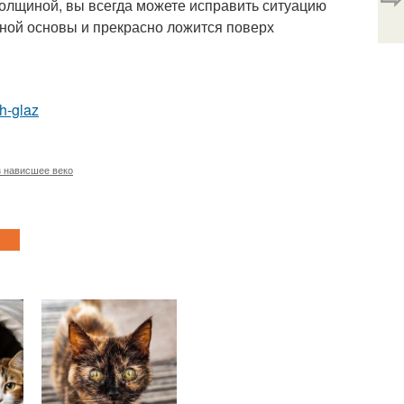
толщиной, вы всегда можете исправить ситуацию
ной основы и прекрасно ложится поверх
h-glaz
з нависшее веко