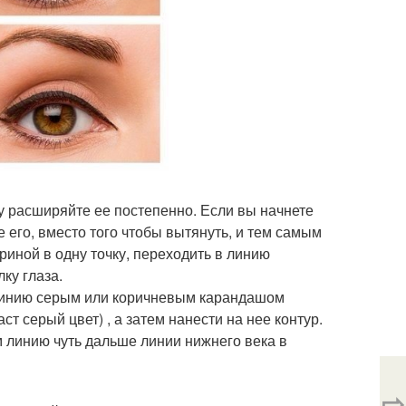
у расширяйте ее постепенно. Если вы начнете
е его, вместо того чтобы вытянуть, и тем самым
риной в одну точку, переходить в линию
лку глаза.
 линию серым или коричневым карандашом
ст серый цвет) , а затем нанести на нее контур.
м линию чуть дальше линии нижнего века в
⇨