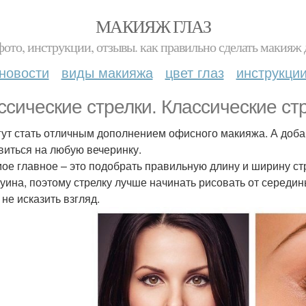
МАКИЯЖ ГЛАЗ
фото, инструкции, отзывы. как правильно сделать макияж д
новости
виды макияжа
цвет глаз
инструкци
ссические стрелки. Классические стр
гут стать отличным дополнением офисного макияжа. А доб
виться на любую вечеринку.
мое главное – это подобрать правильную длину и ширину ст
уина, поэтому стрелку лучше начинать рисовать от середины
 не исказить взгляд.