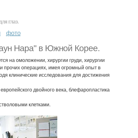
ля глаз.
и
фото
аун Нара" в Южной Корее.
ся на омоложении, хирургии груди, хирургии
, и прочих операциях, имея огромный опыт в
водя клинические исследования для достижения
европейского двойного века, блефаропластика
стволовыми клетками.