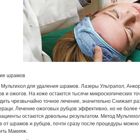
ие шрамов
 Мультихол для удаления шрамов. Лазеры Ультрапол, Анкор
в и ожогов. На коже остаются тысячи микроскопических точеч
дить чрезвычайно точное лечение, значительно Снижает ра
ераци. Лечение ожоговых рубцов эффективно, но не более
пациенты остаются довольны результатом. Метод Мультихо
в от шрамов и рубцов, почти сразу после процедуры можно
ить Макияж.