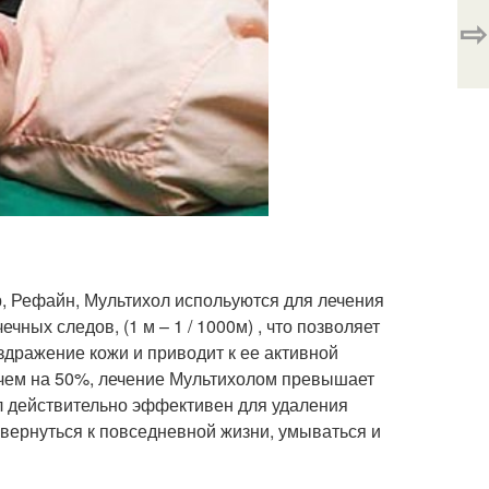
⇨
, Рефайн, Мультихол испольуются для лечения
ных следов, (1 м – 1 / 1000м) , что позволяет
здражение кожи и приводит к ее активной
 чем на 50%, лечение Мультихолом превышает
л действительно эффективен для удаления
 вернуться к повседневной жизни, умываться и