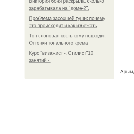
Виктория боня раскрыла, сколько
зарабатывала на "доме-2".
Проблема засохшей туши: почему
это происходит и как избежать
Тон слоновая кость кому подходит.
Оттенки тонального крема
Курс "визажист -. Стилист"10
занятий -.
Арымд