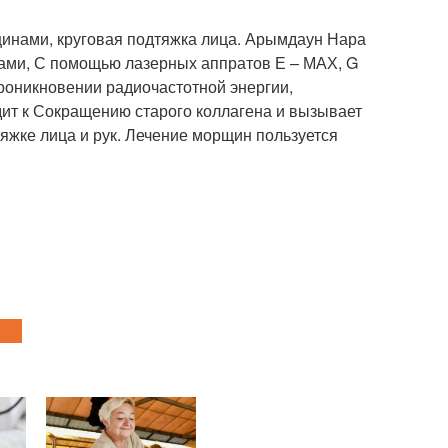
щинами, круговая подтяжка лица. Арымдаун Нара
ами, С помощью лазерных аппратов Е – МАХ, G
проникновении радиочастотной энергии,
дит к Сокращению старого коллагена и вызывает
яжке лица и рук. Лечение морщин пользуется