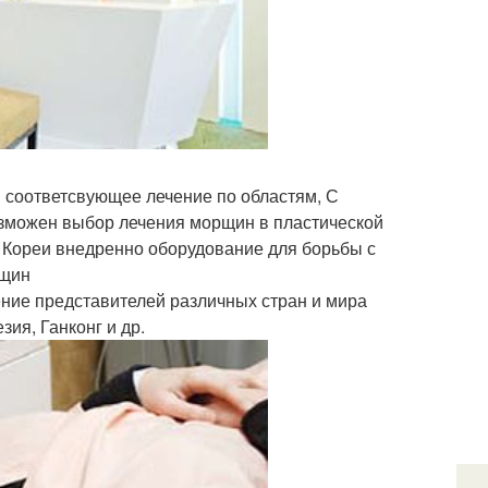
 соответсвующее лечение по областям, С
озможен выбор лечения морщин в пластической
 Кореи внедренно оборудование для борьбы с
рщин
щение представителей различных стран и мира
ия, Ганконг и др.