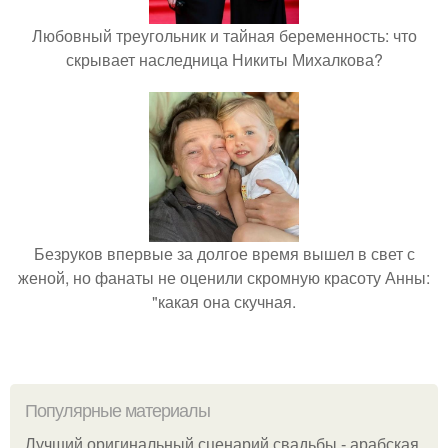
Любовный треугольник и тайная беременность: что
скрывает наследница Никиты Михалкова?
Безруков впервые за долгое время вышел в свет с
женой, но фанаты не оценили скромную красоту Анны:
"какая она скучная.
Популярные материалы
Лучший оригинальный сценарий свадьбы - арабская