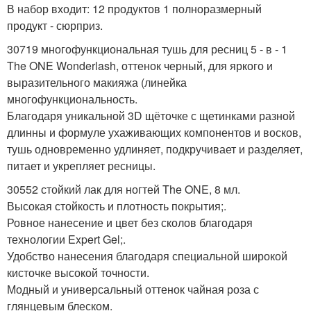
В набор входит: 12 продуктов 1 полноразмерный
продукт - сюрприз.
30719 многофункциональная тушь для ресниц 5 - в - 1
The ONE Wonderlash, оттенок черный, для яркого и
выразительного макияжа (линейка
многофункциональность.
Благодаря уникальной 3D щёточке с щетинками разной
длинны и формуле ухаживающих компонентов и восков,
тушь одновременно удлиняет, подкручивает и разделяет,
питает и укрепляет ресницы.
30552 стойкий лак для ногтей The ONE, 8 мл.
Высокая стойкость и плотность покрытия;.
Ровное нанесение и цвет без сколов благодаря
технологии Expert Gel;.
Удобство нанесения благодаря специальной широкой
кисточке высокой точности.
Модный и универсальный оттенок чайная роза с
глянцевым блеском.