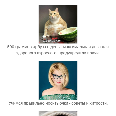
500 граммов арбуза в день - максимальная доза для
здорового взрослого, предупредили врачи.
Учимся правильно носить очки - советы и хитрости.