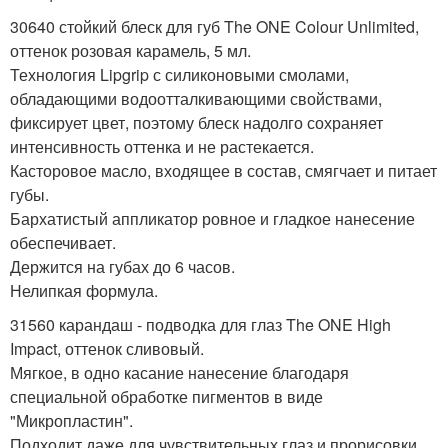
30640 стойкий блеск для губ The ONE Colour Unlimited,
оттенок розовая карамель, 5 мл.
Технология Lipgrip с силиконовыми смолами,
обладающими водоотталкивающими свойствами,
фиксирует цвет, поэтому блеск надолго сохраняет
интенсивность оттенка и не растекается.
Касторовое масло, входящее в состав, смягчает и питает
губы.
Бархатистый аппликатор ровное и гладкое нанесение
обеспечивает.
Держится на губах до 6 часов.
Нелипкая формула.
31560 карандаш - подводка для глаз The ONE High
Impact, оттенок сливовый.
Мягкое, в одно касание нанесение благодаря
специальной обработке пигментов в виде
"Микропластин".
Подходит даже для чувствительных глаз и прорисовки