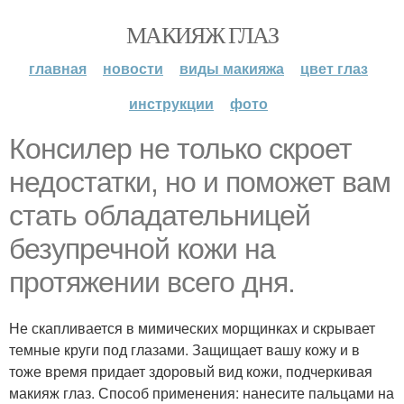
МАКИЯЖ ГЛАЗ
главная
новости
виды макияжа
цвет глаз
инструкции
фото
Консилер не только скроет
недостатки, но и поможет вам
стать обладательницей
безупречной кожи на
протяжении всего дня.
Не скапливается в мимических морщинках и скрывает
темные круги под глазами. Защищает вашу кожу и в
тоже время придает здоровый вид кожи, подчеркивая
макияж глаз. Способ применения: нанесите пальцами на