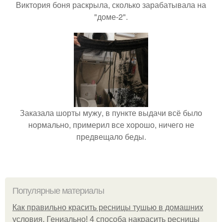
Виктория боня раскрыла, сколько зарабатывала на
"доме-2".
Заказала шорты мужу, в пункте выдачи всё было
нормально, примерил все хорошо, ничего не
предвещало беды.
Популярные материалы
Как правильно красить ресницы тушью в домашних
условия. Гениально! 4 способа накрасить ресницы