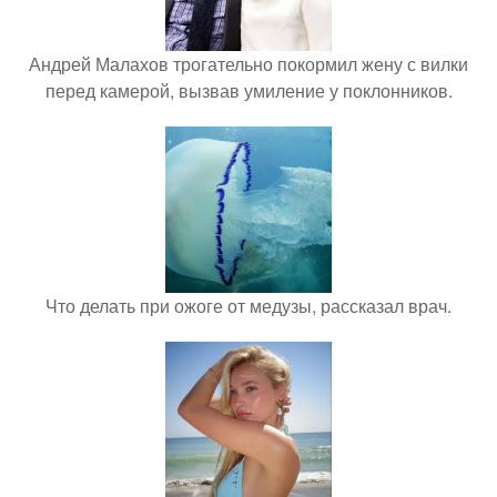
Андрей Малахов трогательно покормил жену с вилки
перед камерой, вызвав умиление у поклонников.
Что делать при ожоге от медузы, рассказал врач.