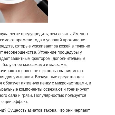
 куда легче предупредить, чем лечить. Именно
исимо от времени года и условий проживания.
средств, которые ухаживают за кожей в течение
ают несовершенства. Утренние процедуры у
бладает защитным фактором, дополнительным
, балуют ее массажами и масками.
ачинаются вовсе не с использования мыла.
ля для умывания. Воздушные средства для
 образует активную пенку с микрочастицами, и
туральные компоненты освежают и тонизируют
ого сала и грязи. Популярностью пользуется
рующий эффект.
нд? Сущность азиатов такова, что они черпают