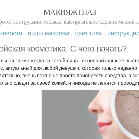
МАКИЯЖ ГЛАЗ
фото, инструкции, отзывы. как правильно сделать макияж д
новости
виды макияжа
цвет глаз
инструкци
ейская косметика. С чего начать?
льная схема ухода за кожей лица - основной шаг к ее быстро
с, актуальный для любой девушки, которая только недавно 
вительно, очень важно не просто приобрести средства, а зна
ально следят за своей кожей, и никогда не ленятся проводи