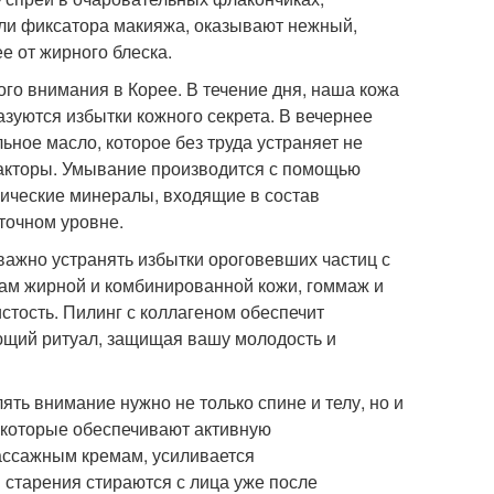
оли фиксатора макияжа, оказывают нежный,
е от жирного блеска.
го внимания в Корее. В течение дня, наша кожа
азуются избытки кожного секрета. В вечернее
ьное масло, которое без труда устраняет не
факторы. Умывание производится с помощью
нические минералы, входящие в состав
точном уровне.
важно устранять избытки ороговевших частиц с
цам жирной и комбинированной кожи, гоммаж и
стость. Пилинг с коллагеном обеспечит
ющий ритуал, защищая вашу молодость и
ть внимание нужно не только спине и телу, но и
 которые обеспечивают активную
ассажным кремам, усиливается
 старения стираются с лица уже после