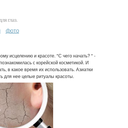
ля глаз.
и
фото
му исцелению и красоте. "С чего начать? " -
познакомилась с корейской косметикой. И
ть, в какое время их использовать. Азиатки
ть для нее целые ритуалы красоты.