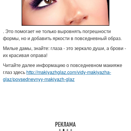
. Это помогает не только выровнять погрешности
формы, но и добавить яркости в повседневный образ.
Милые дамы, знайте: глаза - это зеркало души, а брови -
их красивая оправа!
Читайте далее информацию о повседневном макияже
глаз здесь
http://makiyazhglaz.com/vidy-makiyazha-
glaz/povsednevnyy-makiyazh-glaz