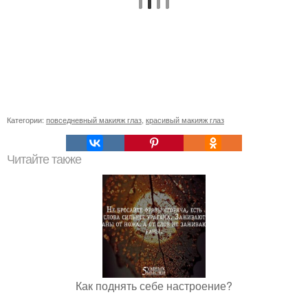
Категории:
повседневный макияж глаз
,
красивый макияж глаз
Читайте также
Как поднять себе настроение?