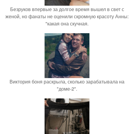
Безруков впервые за долгое время вышел в свет с
женой, но фанаты не оценили скромную красоту Анны:
"какая она скучная.
Виктория боня раскрыла, сколько зарабатывала на
"доме-2".