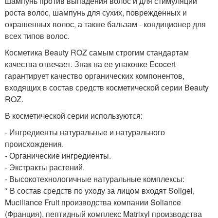
шампунь против выпадения волос и для стимуляции
роста волос, шампунь для сухих, поврежденных и
окрашенных волос, а также бальзам - кондиционер для
всех типов волос.
Косметика Beauty ROZ самым строгим стандартам
качества отвечает. Знак на ее упаковке Ecocert
гарантирует качество органических компонентов,
входящих в состав средств косметической серии Beauty
ROZ.
В косметической серии используются:
- Ингредиенты натуральные и натурального
происхождения.
- Органические ингредиенты.
- Экстракты растений.
- Высокотехнологичные натуральные комплексы:
* В состав средств по уходу за лицом входят Soligel,
Muciliance Fruit производства компании Soliance
(Франция), пептидный комплекс Matrixyl производства