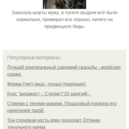
Заказала шорты мужу, в пункте выдачи всё было
нормально, примерил все хорошо, ничего не
предвещало беды.
Популярные материалы
Лучший оригинальный сценарий свадьбы - арабская
сказка.
Форма (тип) лица - груша (трапеция).
Курс "визажист -. Стилист"10 занятий -.
Стрелки с тенями макияж. Пошаговый порядок его
нанесения такой:
Тон слоновая кость кому подходит. Оттенки
тонального крема