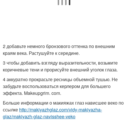
2 добавьте немного бронзового оттенка по внешним
краям века. Растушуйте к середине.
3 чтобы добавить взгляду выразительности, возьмите
коричневые тени и прорисуйте внешний уголок глаза.
4 аккуратно прокрасьте ресницы объемной тушью. Не
забудьте воспользоваться керлером для большего
эффекта. Makeupgrim. com.
Больше информации о макияжах глаз нависшее веко по
ссылке
http://makiyazhglaz.com/vidy-makiyazha-
glaz/makiyazh-glaz-navisshee-veko