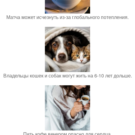
Матча может исчезнуть из-за глобального потепления.
Владельцы кошек и собак могут жить на 6-10 лет дольше.
Пить кофе вечером опасно для сердца.