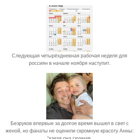
Следующая четырёхдневная рабочая неделя для
россиян в начале ноября наступит.
Безруков впервые за долгое время вышел в свет с
женой, но фанаты не оценили скромную красоту Анны:
"какая она скучная.