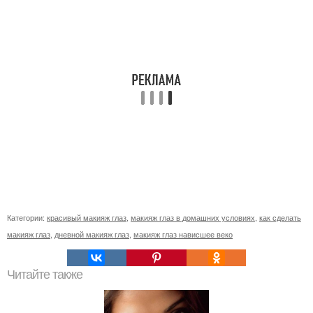
Категории:
красивый макияж глаз
,
макияж глаз в домашних условиях
,
как сделать
макияж глаз
,
дневной макияж глаз
,
макияж глаз нависшее веко
Читайте также