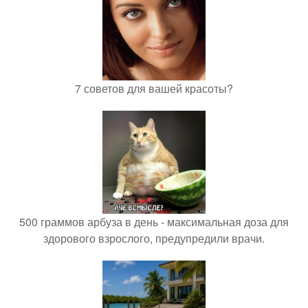
7 советов для вашей красоты?
500 граммов арбуза в день - максимальная доза для
здорового взрослого, предупредили врачи.