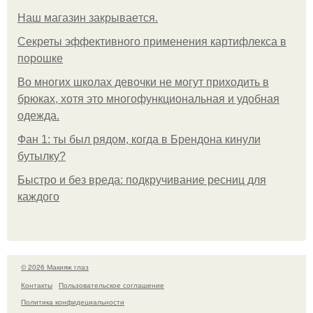
Нaш магaзин зaкрывaeтся.
Секреты эффективного применения картифлекса в
порошке
Во многих школах девочки не могут приходить в
брюках, хотя это многофункциональная и удобная
одежда.
Фан 1: ты был рядом, когда в Брендона кинули
бутылку?
Быстро и без вреда: подкручивание ресниц для
каждого
© 2026 Макияж глаз
Контакты
Пользовательское соглашение
Политика конфидециальности