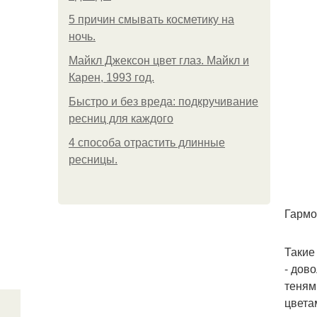
5 причин смывать косметику на
ночь.
Майкл Джексон цвет глаз. Майкл и
Карен, 1993 год.
Быстро и без вреда: подкручивание
ресниц для каждого
4 способа отрастить длинные
ресницы.
Гармо
Такие
- дов
теням
цвета