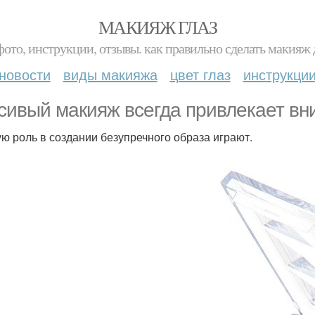
МАКИЯЖ ГЛАЗ
фото, инструкции, отзывы. как правильно сделать макияж д
новости
виды макияжа
цвет глаз
инструкци
сивый макияж всегда привлекает вн
ю роль в создании безупречного образа играют.