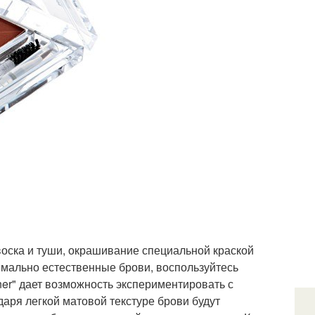
воска и туши, окрашивание специальной краской
имально естественные брови, воспользуйтесь
ner" дает возможность экспериментировать с
даря легкой матовой текстуре брови будут