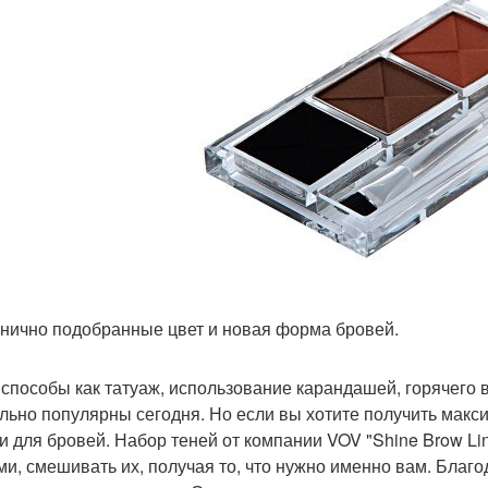
нично подобранные цвет и новая форма бровей.
 способы как татуаж, использование карандашей, горячего 
ольно популярны сегодня. Но если вы хотите получить макс
и для бровей. Набор теней от компании VOV "Shine Brow Li
ми, смешивать их, получая то, что нужно именно вам. Благо