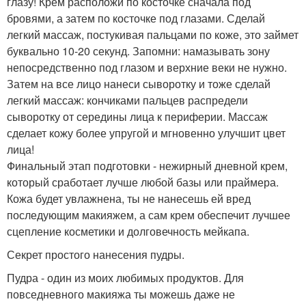
глазу! Крем расположи по косточке сначала под
бровями, а затем по косточке под глазами. Сделай
легкий массаж, постукивая пальцами по коже, это займет
буквально 10-20 секунд. Запомни: намазывать зону
непосредственно под глазом и верхние веки не нужно.
Затем на все лицо нанеси сыворотку и тоже сделай
легкий массаж: кончиками пальцев распредели
сыворотку от середины лица к периферии. Массаж
сделает кожу более упругой и мгновенно улучшит цвет
лица!
Финальный этап подготовки - нежирный дневной крем,
который сработает лучше любой базы или праймера.
Кожа будет увлажнена, ты не нанесешь ей вред
последующим макияжем, а сам крем обеспечит лучшее
сцепление косметики и долговечность мейкапа.
Секрет простого нанесения пудры.
Пудра - один из моих любимых продуктов. Для
повседневного макияжа ты можешь даже не