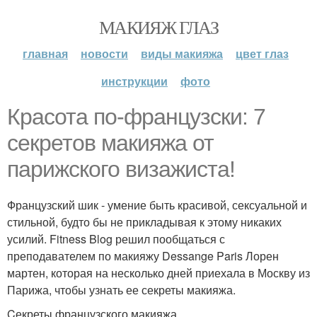
МАКИЯЖ ГЛАЗ
главная
новости
виды макияжа
цвет глаз
инструкции
фото
Красота по-французски: 7
секретов макияжа от
парижского визажиста!
Французский шик - умение быть красивой, сексуальной и
стильной, будто бы не прикладывая к этому никаких
усилий. Fitness Blog решил пообщаться с
преподавателем по макияжу Dessange Paris Лорен
мартен, которая на несколько дней приехала в Москву из
Парижа, чтобы узнать ее секреты макияжа.
Cекреты французского макияжа.