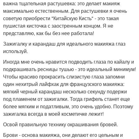
важна тщательная растушевка: это делает макияж
максимально естественным. Для растушевки я очень
советую приобрести "Китайскую Кисть" - это такая
пушистая кисточка с заостренным концом. Я не
представляю, как бы без нее работала!
Зажигалку и карандаш для идеального макияжа глаз
используй.
Иногда мне очень нравится подводить глаза по кайалу и
подкрашивать ресницы тушью - это идеальный минимум!
Чтобы красиво прокрасить слизистую глаза запомни
один нехитрый лайфхак для французского макияжа:
мягкий черный карандаш несколько секунду подержи
под пламенем от зажигалки. Тогда грифель станет еще
более мягким и податливым, это очень удобно. Поэтому
зажигалка всегда в моей косметичке лежит!
Освой правильную технику окрашивания бровей.
Брови - основа макияжа, они делают его цельным и