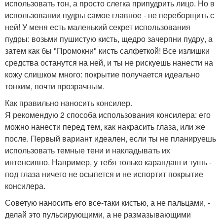
использовать тон, а просто слегка припудрить лицо. Но в
использовании пудры самое главное - не переборщить с
ней! У меня есть маленький секрет использования
пудры: возьми пушистую кисть, щедро зачерпни пудру, а
затем как бы "Промокни" кисть салфеткой! Все излишки
средства останутся на ней, и ты не рискуешь нанести на
кожу слишком много: покрытие получается идеально
тонким, почти прозрачным.
Как правильно наносить консилер.
Я рекомендую 2 способа использования консилера: его
можно нанести перед тем, как накрасить глаза, или же
после. Первый вариант идеален, если ты не планируешь
использовать темные тени и накладывать их
интенсивно. Например, у тебя только карандаш и тушь -
под глаза ничего не осыпется и не испортит покрытие
консилера.
Советую наносить его все-таки кистью, а не пальцами, -
делай это пульсирующими, а не размазывающими