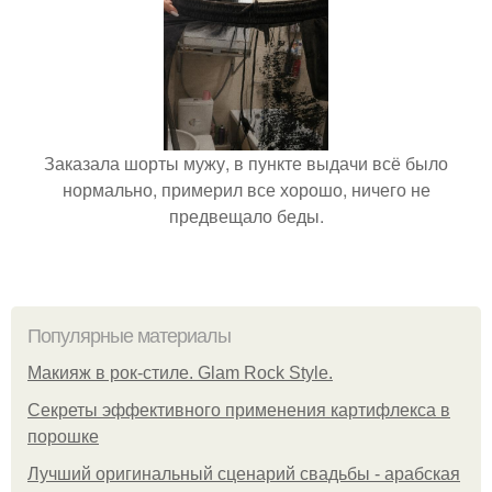
Заказала шорты мужу, в пункте выдачи всё было
нормально, примерил все хорошо, ничего не
предвещало беды.
Популярные материалы
Макияж в рок-стиле. Glam Rock Style.
Секреты эффективного применения картифлекса в
порошке
Лучший оригинальный сценарий свадьбы - арабская