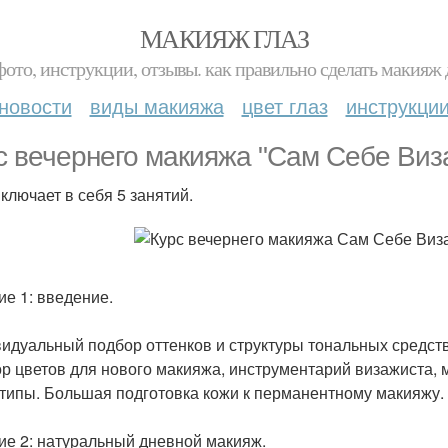
МАКИЯЖ ГЛАЗ
фото, инструкции, отзывы. как правильно сделать макияж д
новости
виды макияжа
цвет глаз
инструкци
с вечернего макияжа "Сам Себе Виз
включает в себя 5 занятий.
ие 1: введение.
идуальный подбор оттенков и структуры тональных средств
р цветов для нового макияжа, инструментарий визажиста, 
типы. Большая подготовка кожи к перманентному макияжу.
ие 2: натуральный дневной макияж.