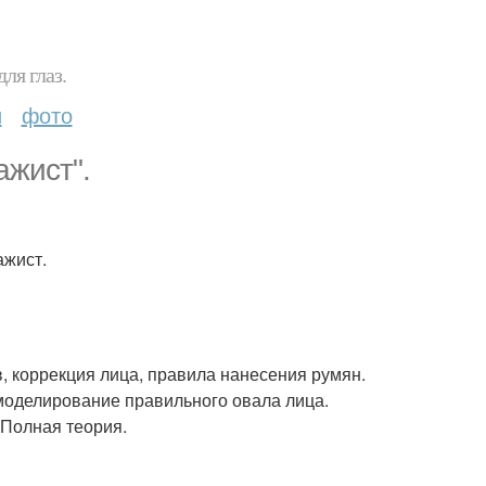
ля глаз.
и
фото
ажист".
, коррекция лица, правила нанесения румян.
моделирование правильного овала лица.
 Полная теория.