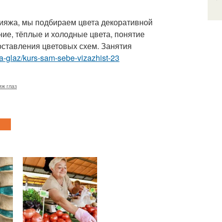
ияжа, мы подбираем цвета декоративной
ние, тёплые и холодные цвета, понятие
составления цветовых схем. Занятия
a-glaz/kurs-sam-sebe-vizazhist-23
ж глаз