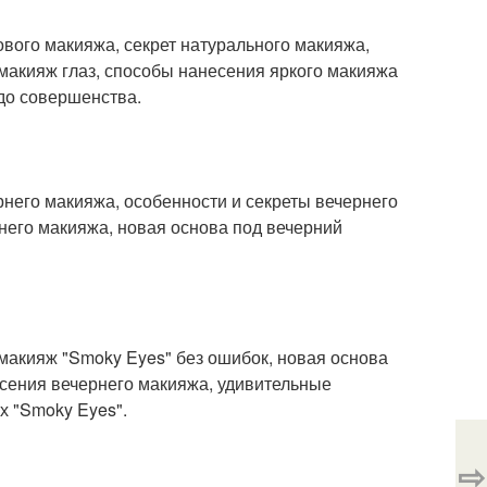
вого макияжа, секрет натурального макияжа,
макияж глаз, способы нанесения яркого макияжа
до совершенства.
него макияжа, особенности и секреты вечернего
него макияжа, новая основа под вечерний
 макияж "Smoky Eyes" без ошибок, новая основа
есения вечернего макияжа, удивительные
х "Smoky Eyes".
⇨