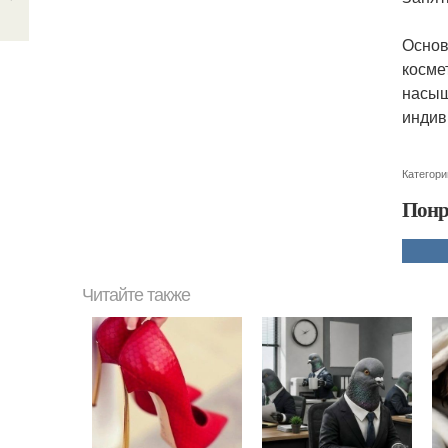
Основ
косме
насыщ
индив
Категори
Понр
Читайте также