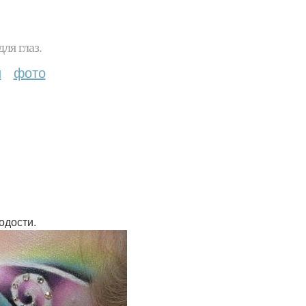
ля глаз.
и
фото
одости.