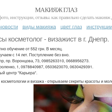
МАКИЯЖ ГЛАЗ
фото, инструкции, отзывы. как правильно сделать макияж д
новости
виды макияжа
цвет глаз
инструкци
сы косметолог - визажист в г. Днепр.
пно обучение от 552 грн. В месяц.
учаем с 14 лет. Поступление без вно.
епр, пр. Воронцова, 73, 0985263310, 0668956273.
ороленко, 1, 0978840987, 0503623070, 0630429391.
ый центр "Карьера".
 косметологии и визажа - открываем секреты красоты и мол