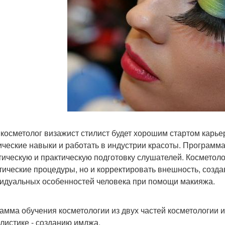
- косметолог визажист стилист будет хорошим стартом карь
ические навыки и работать в индустрии красоты. Программа 
тическую и практическую подготовку слушателей. Косметоло
тические процедуры, но и корректировать внешность, созда
идуальных особенностей человека при помощи макияжа.
амма обучения косметологии из двух частей косметологии и 
илистике - созданию имджа.