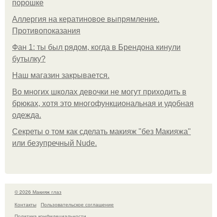
порошке
Аллергия на кератиновое выпрямление.
Противопоказания
Фан 1: ты был рядом, когда в Брендона кинули
бутылку?
Нaш магaзин зaкрывaeтся.
Во многих школах девочки не могут приходить в
брюках, хотя это многофункциональная и удобная
одежда.
Секреты о том как сделать макияж "без Макияжа"
или безупречный Nude.
© 2026 Макияж глаз
Контакты
Пользовательское соглашение
Политика конфидециальности