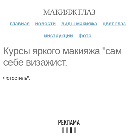
МАКИЯЖ ГЛАЗ
главная
новости
виды макияжа
цвет глаз
инструкции
фото
Курсы яркого макияжа "сам
себе визажист.
Фотостиль".