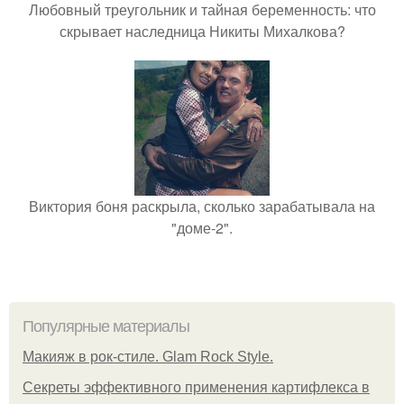
Любовный треугольник и тайная беременность: что
скрывает наследница Никиты Михалкова?
Виктория боня раскрыла, сколько зарабатывала на
"доме-2".
Популярные материалы
Макияж в рок-стиле. Glam Rock Style.
Секреты эффективного применения картифлекса в