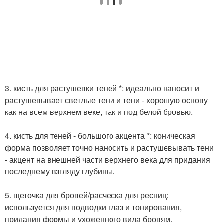
3. кисть для растушевки теней *: идеально наносит и
растушевывает светлые тени и тени - хорошую основу
как на всем верхнем веке, так и под белой бровью.
4. кисть для теней - большого акцента *: коническая
форма позволяет точно наносить и растушевывать тени
- акцент на внешней части верхнего века для придания
последнему взгляду глубины.
5. щеточка для бровей/расческа для ресниц:
используется для подводки глаз и тонирования,
придания формы и ухоженного вида бровям.