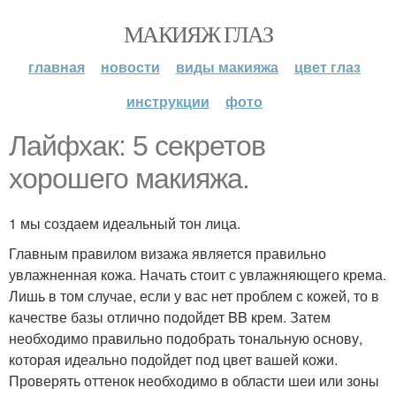
МАКИЯЖ ГЛАЗ
главная
новости
виды макияжа
цвет глаз
инструкции
фото
Лайфхак: 5 секретов
хорошего макияжа.
1 мы создаем идеальный тон лица.
Главным правилом визажа является правильно
увлажненная кожа. Начать стоит с увлажняющего крема.
Лишь в том случае, если у вас нет проблем с кожей, то в
качестве базы отлично подойдет BB крем. Затем
необходимо правильно подобрать тональную основу,
которая идеально подойдет под цвет вашей кожи.
Проверять оттенок необходимо в области шеи или зоны