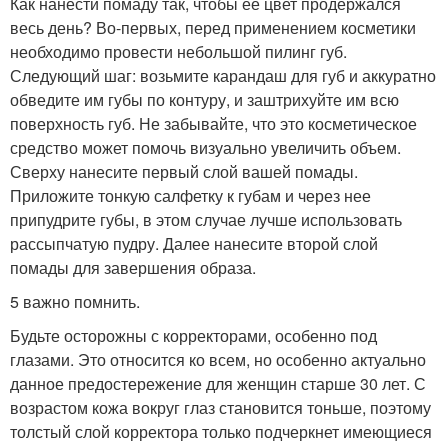
Как нанести помаду так, чтобы ее цвет продержался
весь день? Во-первых, перед применением косметики
необходимо провести небольшой пилинг губ.
Следующий шаг: возьмите карандаш для губ и аккуратно
обведите им губы по контуру, и заштрихуйте им всю
поверхность губ. Не забывайте, что это косметическое
средство может помочь визуально увеличить объем.
Сверху нанесите первый слой вашей помады.
Приложите тонкую салфетку к губам и через нее
припудрите губы, в этом случае лучше использовать
рассыпчатую пудру. Далее нанесите второй слой
помады для завершения образа.
5 важно помнить.
Будьте осторожны с корректорами, особенно под
глазами. Это относится ко всем, но особенно актуально
данное предостережение для женщин старше 30 лет. С
возрастом кожа вокруг глаз становится тоньше, поэтому
толстый слой корректора только подчеркнет имеющиеся