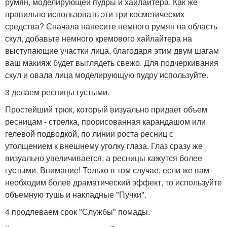
румян, моделирующей пудры и хайлайтера. Как же
правильно использовать эти три косметических
средства? Сначала нанесите немного румян на область
скул, добавьте немного кремового хайлайтера на
выступающие участки лица, благодаря этим двум шагам
ваш макияж будет выглядеть свежо. Для подчеркивания
скул и овала лица моделирующую пудру используйте.
3 делаем ресницы густыми.
Простейший трюк, который визуально придает объем
ресницам - стрелка, прорисованная карандашом или
гелевой подводкой, по линии роста ресниц с
утолщением к внешнему уголку глаза. Глаз сразу же
визуально увеличивается, а ресницы кажутся более
густыми. Внимание! Только в том случае, если же вам
необходим более драматический эффект, то используйте
объемную тушь и накладные "Пучки".
4 продлеваем срок "Службы" помады.