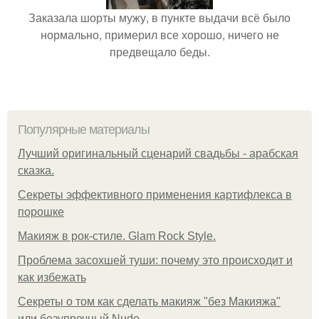
Заказала шорты мужу, в пункте выдачи всё было
нормально, примерил все хорошо, ничего не
предвещало беды.
Популярные материалы
Лучший оригинальный сценарий свадьбы - арабская
сказка.
Секреты эффективного применения картифлекса в
порошке
Макияж в рок-стиле. Glam Rock Style.
Проблема засохшей туши: почему это происходит и
как избежать
Секреты о том как сделать макияж "без Макияжа"
или безупречный Nude.