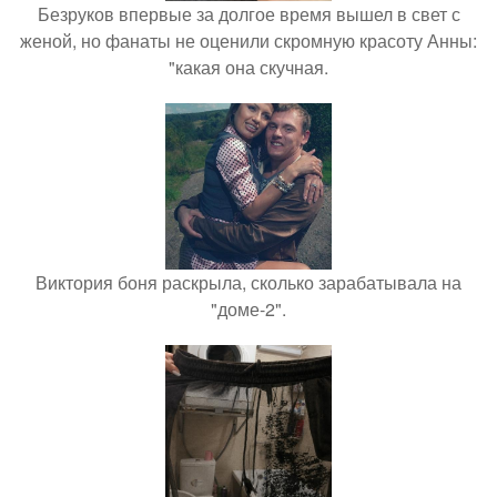
Безруков впервые за долгое время вышел в свет с
женой, но фанаты не оценили скромную красоту Анны:
"какая она скучная.
Виктория боня раскрыла, сколько зарабатывала на
"доме-2".