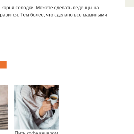
з корня солодки. Можете сделать леденцы на
оправится. Тем более, что сделано все мамиными
Пить кофе вечером