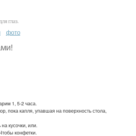
ля глаз.
и
фото
ами!
рим 1, 5-2 часа.
ор, пока капля, упавшая на поверхность стола,
на кусочки, или.
Чтобы конфетки.