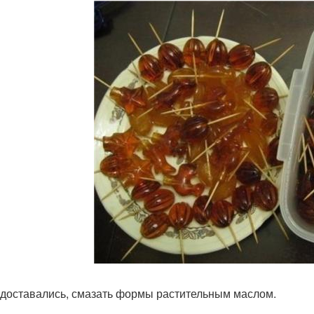
 доставались, смазать формы растительным маслом.