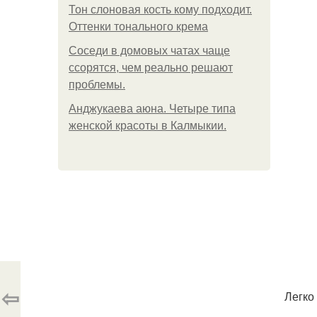
Тон слоновая кость кому подходит.
Оттенки тонального крема
Соседи в домовых чатах чаще
ссорятся, чем реально решают
проблемы.
Анджукаева аюна. Четыре типа
женской красоты в Калмыкии.
⇦
Легко