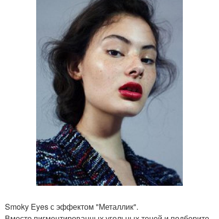
Smoky Eyes с эффектом "Металлик".
Вместо пигментированных угольных теней и подберите