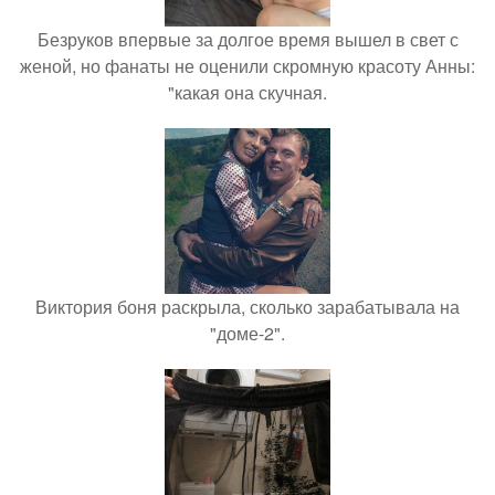
Безруков впервые за долгое время вышел в свет с
женой, но фанаты не оценили скромную красоту Анны:
"какая она скучная.
Виктория боня раскрыла, сколько зарабатывала на
"доме-2".