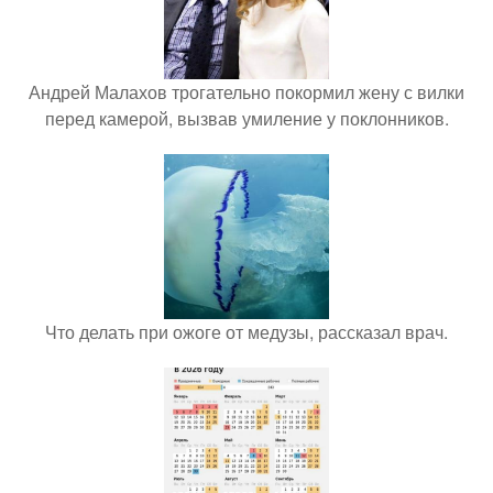
Андрей Малахов трогательно покормил жену с вилки
перед камерой, вызвав умиление у поклонников.
Что делать при ожоге от медузы, рассказал врач.