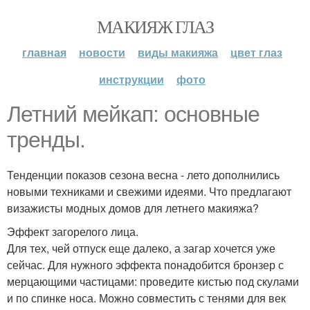
МАКИЯЖ ГЛАЗ
главная
новости
виды макияжа
цвет глаз
инструкции
фото
Летний мейкап: основные
тренды.
Тенденции показов сезона весна - лето дополнились
новыми техниками и свежими идеями. Что предлагают
визажисты модных домов для летнего макияжа?
Эффект загорелого лица.
Для тех, чей отпуск еще далеко, а загар хочется уже
сейчас. Для нужного эффекта понадобится бронзер с
мерцающими частицами: проведите кистью под скулами
и по спинке носа. Можно совместить с тенями для век