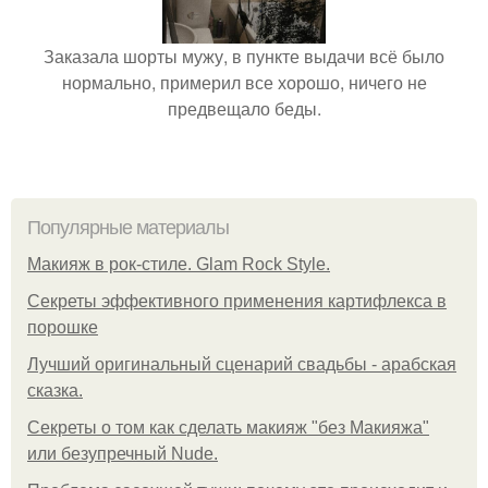
Заказала шорты мужу, в пункте выдачи всё было
нормально, примерил все хорошо, ничего не
предвещало беды.
Популярные материалы
Макияж в рок-стиле. Glam Rock Style.
Секреты эффективного применения картифлекса в
порошке
Лучший оригинальный сценарий свадьбы - арабская
сказка.
Секреты о том как сделать макияж "без Макияжа"
или безупречный Nude.