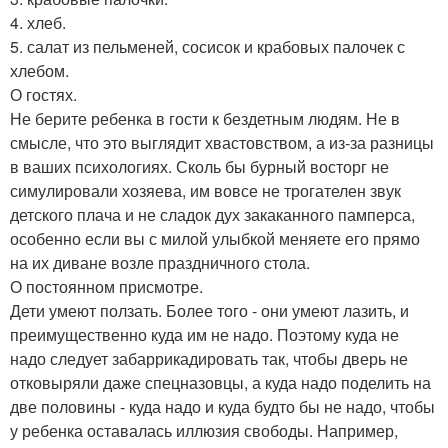
4. хлеб.
5. салат из пельменей, сосисок и крабовых палочек с
хлебом.
О гостях.
Не берите ребенка в гости к бездетным людям. Не в
смысле, что это выглядит хвастовством, а из-за разницы
в ваших психологиях. Сколь бы бурный восторг не
симулировали хозяева, им вовсе не трогателен звук
детского плача и не сладок дух закаканного памперса,
особенно если вы с милой улыбкой меняете его прямо
на их диване возле праздничного стола.
О постоянном присмотре.
Дети умеют ползать. Более того - они умеют лазить, и
преимущественно куда им не надо. Поэтому куда не
надо следует забаррикадировать так, чтобы дверь не
отковыряли даже спецназовцы, а куда надо поделить на
две половины - куда надо и куда будто бы не надо, чтобы
у ребенка оставалась иллюзия свободы. Например,