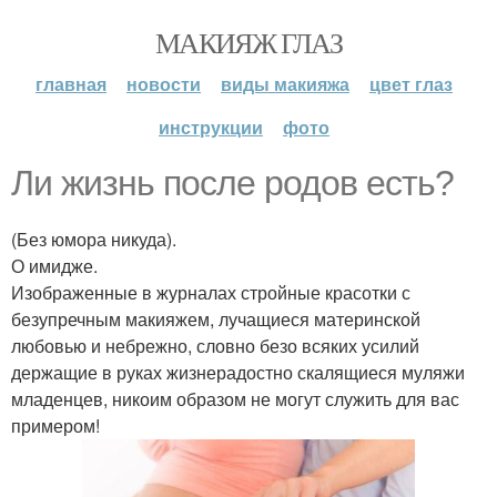
МАКИЯЖ ГЛАЗ
главная
новости
виды макияжа
цвет глаз
инструкции
фото
Ли жизнь после родов есть?
(Без юмора никуда).
О имидже.
Изображенные в журналах стройные красотки с
безупречным макияжем, лучащиеся материнской
любовью и небрежно, словно безо всяких усилий
держащие в руках жизнерадостно скалящиеся муляжи
младенцев, никоим образом не могут служить для вас
примером!