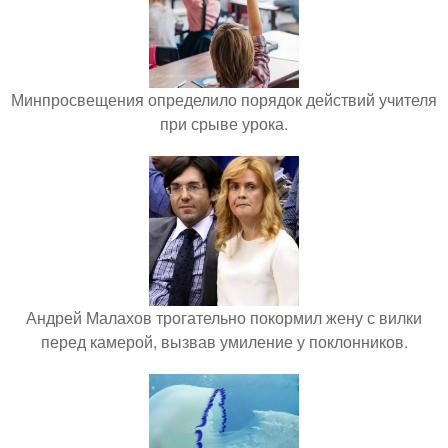
Минпросвещения определило порядок действий учителя
при срыве урока.
Андрей Малахов трогательно покормил жену с вилки
перед камерой, вызвав умиление у поклонников.