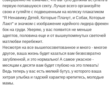
первую попавшуюся секту. Лучше всего организуйте
свою и гуляйте с подвешенным на коляску плакатиком
"Я Ненавижу Детей, Которые Плачут, и Собак, Которые
Лают" и значком с изображение идейного лидера фрекен
бок на груди. Уверяю, у вас появится не меньше
адептов, половина еще и от вышеупомянутых светочей
матлюбви перебежит.
Несмотря на все вышепосоветованное и много - многое
другое, ваша жизнь будет казаться вам безвозвратно
загубленной, и это нормально! А самое ужасное -
месяцам к десяти вам будет глубоко на это плевать!
Ведь теперь у вас есть мелкий бутуз, у которого ваша
хитрая улыбка и гадский характер крепитесь, молодые
мамы.