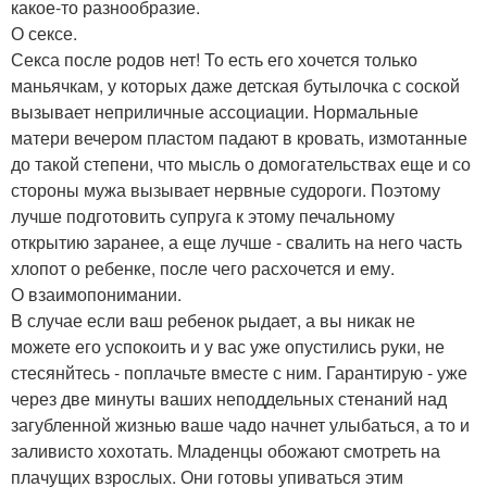
какое-то разнообразие.
О сексе.
Секса после родов нет! То есть его хочется только
маньячкам, у которых даже детская бутылочка с соской
вызывает неприличные ассоциации. Нормальные
матери вечером пластом падают в кровать, измотанные
до такой степени, что мысль о домогательствах еще и со
стороны мужа вызывает нервные судороги. Поэтому
лучше подготовить супруга к этому печальному
открытию заранее, а еще лучше - свалить на него часть
хлопот о ребенке, после чего расхочется и ему.
О взаимопонимании.
В случае если ваш ребенок рыдает, а вы никак не
можете его успокоить и у вас уже опустились руки, не
стесянйтесь - поплачьте вместе с ним. Гарантирую - уже
через две минуты ваших неподдельных стенаний над
загубленной жизнью ваше чадо начнет улыбаться, а то и
заливисто хохотать. Младенцы обожают смотреть на
плачущих взрослых. Они готовы упиваться этим