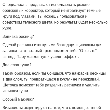
Специалисты предлагают использовать розово -
оранжевый корректор, который нейтрализует темные
круги под глазами. Ты можешь пользоваться и
средством телесного цвета, но результат будет несколько
хуже.
Завивка ресниц?
Сделай ресницы изогнутыми благодаря щипчикам для
завивки - этот старый трюк поможет тебе "Открыть"
взгляд. Пару мазков туши усилят эффект.
Два слоя туши?
Таким образом, если ты боишься, что накрасив ресницы
в два слоя, ты превратишься в куклу - не переживай.
Щеточка поможет тебе разделить реснички и удалить
излишки туши.
Особый макияж?
Визажисты акцентируют на том, что с помощью теней