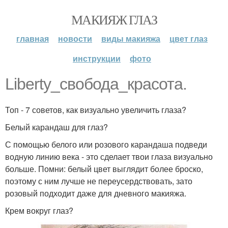
МАКИЯЖ ГЛАЗ
главная
новости
виды макияжа
цвет глаз
инструкции
фото
Liberty_свобода_красота.
Топ - 7 советов, как визуально увеличить глаза?
Белый карандаш для глаз?
С помощью белого или розового карандаша подведи
водную линию века - это сделает твои глаза визуально
больше. Помни: белый цвет выглядит более броско,
поэтому с ним лучше не переусердствовать, зато
розовый подходит даже для дневного макияжа.
Крем вокруг глаз?