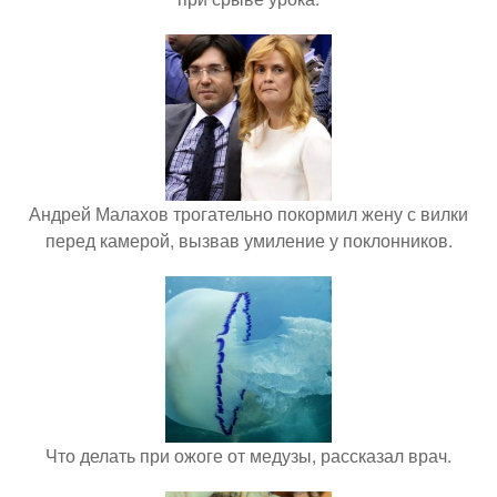
Андрей Малахов трогательно покормил жену с вилки
перед камерой, вызвав умиление у поклонников.
Что делать при ожоге от медузы, рассказал врач.