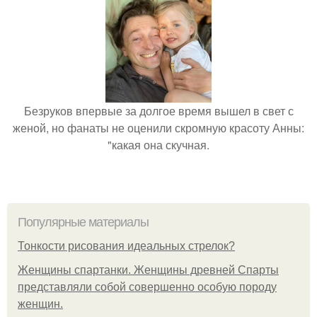
Безруков впервые за долгое время вышел в свет с
женой, но фанаты не оценили скромную красоту Анны:
"какая она скучная.
Популярные материалы
Тонкости рисования идеальных стрелок?
Женщины спартанки. Женщины древней Спарты
представляли собой совершенно особую породу
женщин.