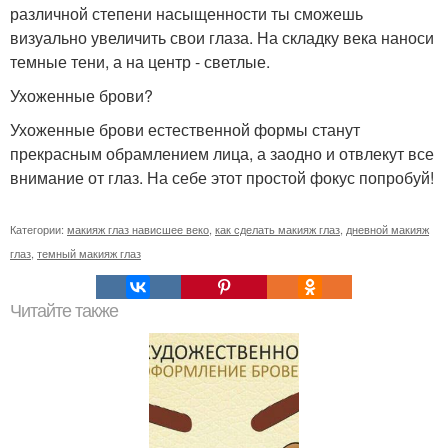
различной степени насыщенности ты сможешь
визуально увеличить свои глаза. На складку века наноси
темные тени, а на центр - светлые.
Ухоженные брови?
Ухоженные брови естественной формы станут
прекрасным обрамлением лица, а заодно и отвлекут все
внимание от глаз. На себе этот простой фокус попробуй!
Категории:
макияж глаз нависшее веко
,
как сделать макияж глаз
,
дневной макияж
глаз
,
темный макияж глаз
Читайте также