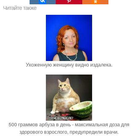
Читайте также
Ухоженную женщину видно издалека.
500 граммов арбуза в день - максимальная доза для
здорового взрослого, предупредили врачи.