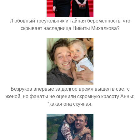
Любовный треугольник и тайная беременность: что
скрывает наследница Никиты Михалкова?
Безруков впервые за долгое время вышел в свет с
женой, но фанаты не оценили скромную красоту Анны:
"какая она скучная.