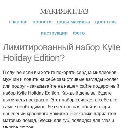
МАКИЯЖ ГЛАЗ
главная
новости
виды макияжа
цвет глаз
инструкции
фото
Лимитированный набор Kylie
Holiday Edition?
В случае если вы хотите покорять сердца миллионов
мужчин и ловить на себе завистливые взгляды коллег
или подруг - заказывайте на нашем сайте подарочный
набор Kylie Holiday Edition. Каждый день вы будете
выглядеть прекрасно. Этот набор сочетает в себе все
самое необходимое, без чего нельзя обойтись при
нанесении красивого макияжа. Несколько вариантов
матовых помад, блески для губ, подводка для глаз и
многое другое