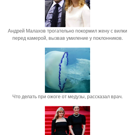
Андрей Малахов трогательно покормил жену с вилки
перед камерой, вызвав умиление у поклонников.
Что делать при ожоге от медузы, рассказал врач.