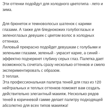
Эти оттенки подойдут для холодного цветотипа - лето и
зима.
Для брюнеток и темноволосых шатенок с карими
глазами. А также для бледнокожих голубоглазых и
зеленоглазых девушек с цветом волос в холодных
оттенках.
Лиловый прекрасно подойдет девушкам с голубыми и
зелеными глазами, зеленый - украсит карие, а синий -
эффектно подчеркнет глубину серых глаз. Палетка дает
возможность сочетать сразу несколько оттенков и смело
экспериментировать с образом.
3 теплая.
Эта профессиональная палитра теней для глаз из 120
нейтральных и теплых оттенков поможет вам создать
действительно элегантный макияж. Несколько рядов
теней в коричневой гамме делает палитру подходящей
абсолютно для всех типов макияжа!