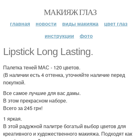
МАКИЯЖ ГЛАЗ
главная
новости
виды макияжа
цвет глаз
инструкции
фото
Lipstick Long Lasting.
Палетка теней МАС - 120 цветов.
(В наличии есть 4 оттенка, уточняйте наличие перед
покупкой.
Все самое лучшие для вас дамы.
В этом прекрасном наборе.
Всего за 245 грн!
1 яркая.
В этой радужной палитре богатый выбор цветов для
креативного и художественного макияжа. Подходят как