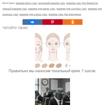
Категории:
макияж фото глаз
,
вечерний макияж глаз
,
макияж глаз для брюнеток
,
темный макияж глаз
,
макияж для карих глаз
,
макияж для голубых глаз
,
макияж для
зеленых глаз
,
макияж для серых глаз
,
макияж глаз для блондинок
Читайте также
Правильно мы наносим тональный крем: 7 шагов.