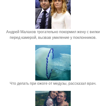
Андрей Малахов трогательно покормил жену с вилки
перед камерой, вызвав умиление у поклонников.
Что делать при ожоге от медузы, рассказал врач.