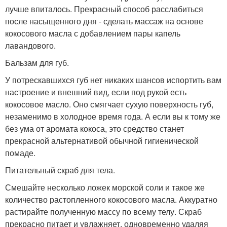
лучше впиталось. Прекрасный способ расслабиться
после насыщенного дня - сделать массаж на основе
кокосового масла с добавлением пары капель
лавандового.
Бальзам для губ.
У потрескавшихся губ нет никаких шансов испортить вам
настроение и внешний вид, если под рукой есть
кокосовое масло. Оно смягчает сухую поверхность губ,
незаменимо в холодное время года. А если вы к тому же
без ума от аромата кокоса, это средство станет
прекрасной альтернативой обычной гигиенической
помаде.
Питательный скраб для тела.
Смешайте несколько ложек морской соли и такое же
количество растопленного кокосового масла. Аккуратно
растирайте полученную массу по всему телу. Скраб
прекрасно питает и увлажняет, одновременно удаляя