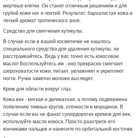
мертвые клетки. Он станет отличным решением и для
грубой кожи ног и локтей. Результат: бархатистая кожа и
легкий аромат тропического зноя.
Средство для смягчения кутикулы.
В случае если в вашей косметичке не нашлось
специального средства для удаления кутикулы, не
расстраивайтесь. Ведь у вас точно есть кокосовое
масло! Воспользуйтесь им - оно прекрасно смягчает
шероховатости кожи, питает, увлажняет и укрепляет
ногти. Ручки заметно моложе выглядят.
Крем для области вокруг глаз.
Кожа век - мягкая и деликатная, а потому подвержена
появлению темных кругов, отечности и морщинок. В
случае если вы не фанат супердорогих кремов для век,
используйте масло кокоса. Просто разотрите его
кончиками пальцев и нанесите по орбитальной косточке.