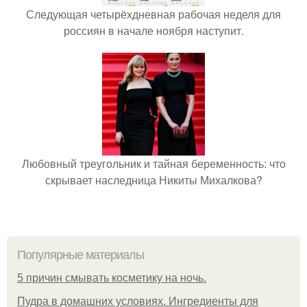
Следующая четырёхдневная рабочая неделя для
россиян в начале ноября наступит.
Любовный треугольник и тайная беременность: что
скрывает наследница Никиты Михалкова?
Популярные материалы
5 причин смывать косметику на ночь.
Пудра в домашних условиях. Ингредиенты для