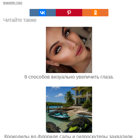
макияж глаз
Читайте также
9 способов визуально увеличить глаза.
Крокодилы во флориде сапы и гидроскутеры захватили.