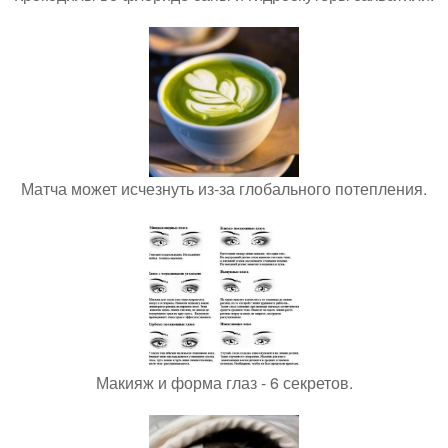
Матча может исчезнуть из-за глобального потепления.
Макияж и форма глаз - 6 секретов.