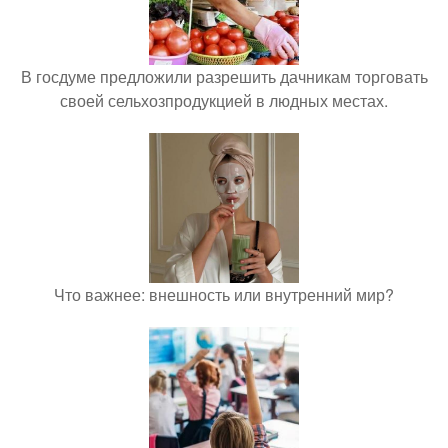
В госдуме предложили разрешить дачникам торговать
своей сельхозпродукцией в людных местах.
Что важнее: внешность или внутренний мир?