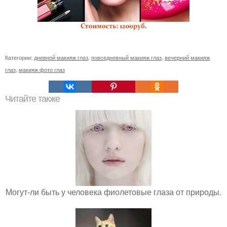
Категории:
дневной макияж глаз
,
повседневный макияж глаз
,
вечерний макияж
глаз
,
макияж фото глаз
Читайте также
Могут-ли быть у человека фиолетовые глаза от природы.