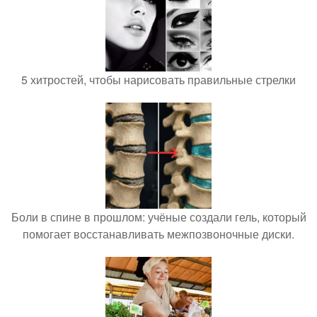
5 хитростей, чтобы нарисовать правильные стрелки
Боли в спине в прошлом: учёные создали гель, который
помогает восстанавливать межпозвоночные диски.