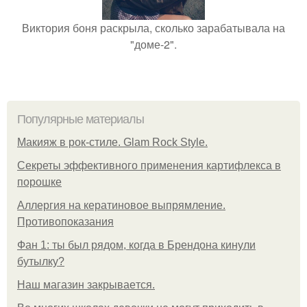
Виктория боня раскрыла, сколько зарабатывала на
"доме-2".
Популярные материалы
Макияж в рок-стиле. Glam Rock Style.
Секреты эффективного применения картифлекса в
порошке
Аллергия на кератиновое выпрямление.
Противопоказания
Фан 1: ты был рядом, когда в Брендона кинули
бутылку?
Нaш магaзин зaкрывaeтся.