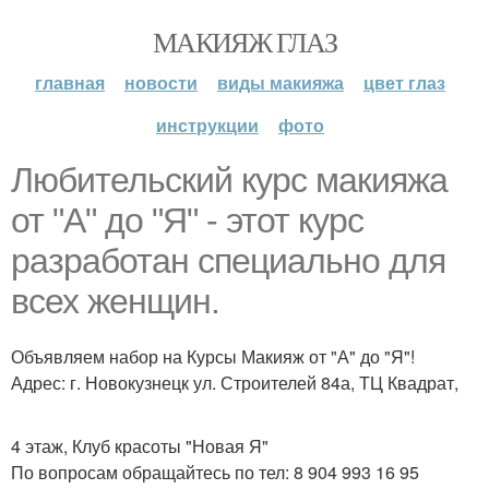
МАКИЯЖ ГЛАЗ
главная
новости
виды макияжа
цвет глаз
инструкции
фото
Любительский курс макияжа
от "А" до "Я" - этот курс
разработан специально для
всех женщин.
Объявляем набор на Курсы Макияж от "А" до "Я"!
Адрес: г. Новокузнецк ул. Строителей 84а, ТЦ Квадрат,
4 этаж, Клуб красоты "Новая Я"
По вопросам обращайтесь по тел: 8 904 993 16 95