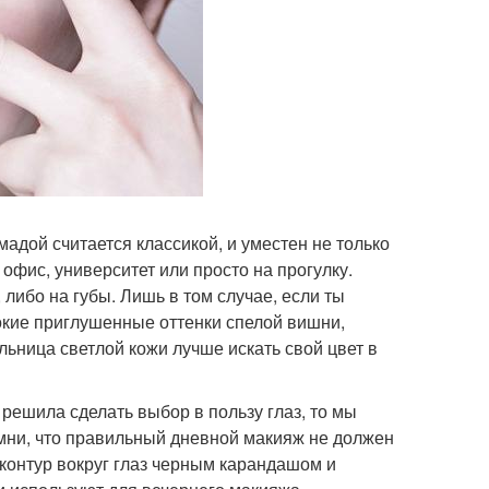
адой считается классикой, и уместен не только
офис, университет или просто на прогулку.
 либо на губы. Лишь в том случае, если ты
бокие приглушенные оттенки спелой вишни,
льница светлой кожи лучше искать свой цвет в
 решила сделать выбор в пользу глаз, то мы
мни, что правильный дневной макияж не должен
контур вокруг глаз черным карандашом и