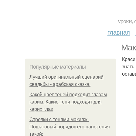
уроки, 
главная
Мак
Краси
знать
Популярные материалы
остав
Лучший оригинальный сценарий
свадьбы - арабская сказка.
Какой цвет теней подходит глазам
карим. Какие тени подходят для
карих глаз
Стрелки с тенями макияж.
Пошаговый порядок его нанесения
такой: