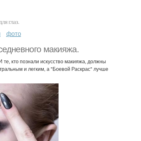
ля глаз.
и
фото
вседневного макияжа.
 те, кто познали искусство макияжа, должны
тральным и легким, а "Боевой Раскрас" лучше