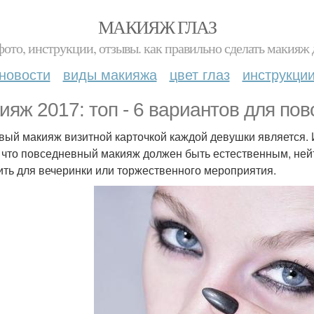
МАКИЯЖ ГЛАЗ
фото, инструкции, отзывы. как правильно сделать макияж д
новости
виды макияжа
цвет глаз
инструкци
ияж 2017: топ - 6 вариантов для по
вый макияж визитной карточкой каждой девушки является. И
, что повседневный макияж должен быть естественным, ней
ить для вечеринки или торжественного мероприятия.