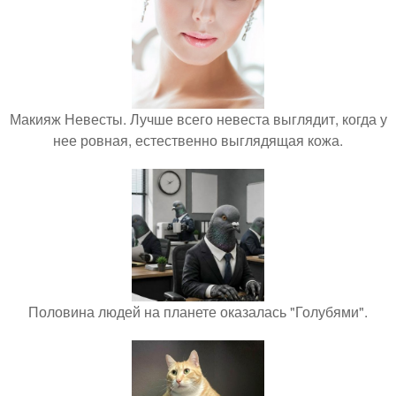
Макияж Невесты. Лучше всего невеста выглядит, когда у
нее ровная, естественно выглядящая кожа.
Половина людей на планете оказалась "Голубями".