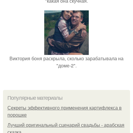
"какая она скучная.
Виктория боня раскрыла, сколько зарабатывала на
"доме-2".
Популярные материалы
Секреты эффективного применения картифлекса в
порошке
Лучший оригинальный сценарий свадьбы - арабская
сказка.