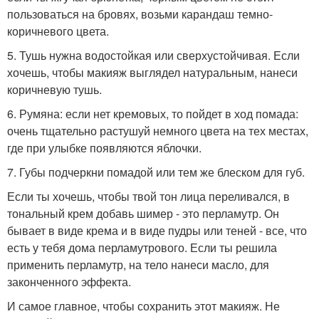
пользоваться на бровях, возьми карандаш темно-
коричневого цвета.
5. Тушь нужна водостойкая или сверхустойчивая. Если
хочешь, чтобы макияж выглядел натуральным, нанеси
коричневую тушь.
6. Румяна: если нет кремовых, то пойдет в ход помада:
очень тщательно растушуй немного цвета на тех местах,
где при улыбке появляются яблочки.
7. Губы подчеркни помадой или тем же блеском для губ.
Если ты хочешь, чтобы твой тон лица переливался, в
тональный крем добавь шимер - это перламутр. Он
бывает в виде крема и в виде пудры или теней - все, что
есть у тебя дома перламутрового. Если ты решила
применить перламутр, на тело нанеси масло, для
законченного эффекта.
И самое главное, чтобы сохранить этот макияж. Не