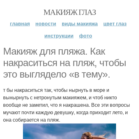
МАКИЯЖ ГЛАЗ
главная
новости
виды макияжа
цвет глаз
инструкции
фото
Макияж для пляжа. Как
накраситься на пляж, чтобы
это выглядело «в тему».
т бы накраситься так, чтобы нырнуть в море и
вынырнуть с нетронутым макияжем, и чтоб никто
вообще не заметил, что я накрашена. Все эти вопросы
мучают почти каждую девушку, когда приходит лето, и
она собирается на пляж.