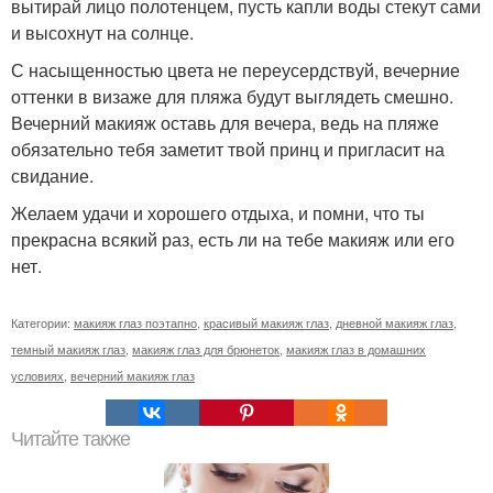
вытирай лицо полотенцем, пусть капли воды стекут сами
и высохнут на солнце.
С насыщенностью цвета не переусердствуй, вечерние
оттенки в визаже для пляжа будут выглядеть смешно.
Вечерний макияж оставь для вечера, ведь на пляже
обязательно тебя заметит твой принц и пригласит на
свидание.
Желаем удачи и хорошего отдыха, и помни, что ты
прекрасна всякий раз, есть ли на тебе макияж или его
нет.
Категории:
макияж глаз поэтапно
,
красивый макияж глаз
,
дневной макияж глаз
,
темный макияж глаз
,
макияж глаз для брюнеток
,
макияж глаз в домашних
условиях
,
вечерний макияж глаз
Читайте также