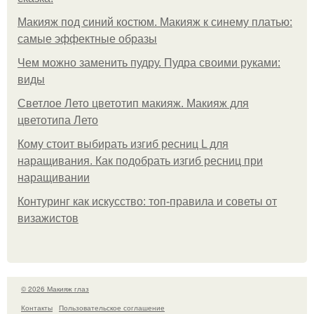
Макияж под синий костюм. Макияж к синему платью:
самые эффектные образы
Чем можно заменить пудру. Пудра своими руками:
виды
Светлое Лето цветотип макияж. Макияж для
цветотипа Лето
Кому стоит выбирать изгиб ресниц L для
наращивания. Как подобрать изгиб ресниц при
наращивании
Контуринг как искусство: топ-правила и советы от
визажистов
© 2026 Макияж глаз
Контакты
Пользовательское соглашение